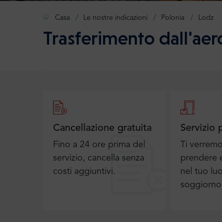
Casa
Le nostre indicazioni
Polonia
Lodz
Trasferimento dall'aer
Cancellazione gratuita
Servizio 
Fino a 24 ore prima del
Ti verrem
servizio, cancella senza
prendere e
costi aggiuntivi.
nel tuo lu
soggiorno