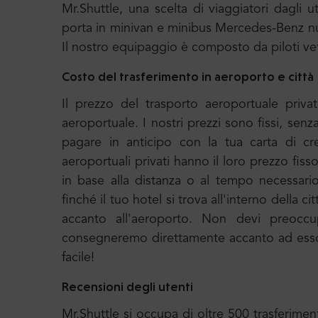
Mr.Shuttle, una scelta di viaggiatori dagli u
porta in minivan e minibus Mercedes-Benz nu
Il nostro equipaggio è composto da piloti ve
Costo del trasferimento in aeroporto e città
Il prezzo del trasporto aeroportuale priva
aeroportuale. I nostri prezzi sono fissi, sen
pagare in anticipo con la tua carta di cr
aeroportuali privati hanno il loro prezzo fiss
in base alla distanza o al tempo necessari
finché il tuo hotel si trova all'interno della c
accanto all'aeroporto. Non devi preoccupa
consegneremo direttamente accanto ad esso e
facile!
Recensioni degli utenti
Mr.Shuttle si occupa di oltre 500 trasferimen