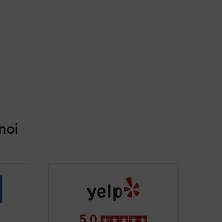
 noi
5.0