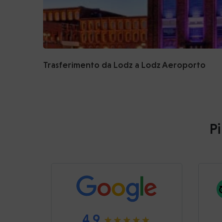
Trasferimento da Lodz a Lodz Aeroporto
Pi
4.9