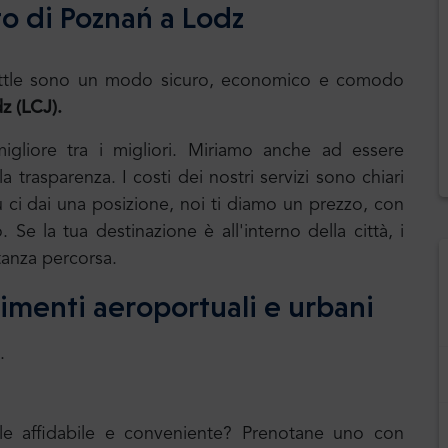
to di Poznań a Lodz
.Shuttle sono un modo sicuro, economico e comodo
z (LCJ).
 migliore tra i migliori. Miriamo anche ad essere
 trasparenza. I costi dei nostri servizi sono chiari
u ci dai una posizione, noi ti diamo un prezzo, con
. Se la tua destinazione è all'interno della città, i
tanza percorsa.
erimenti aeroportuali e urbani
.
uale affidabile e conveniente? Prenotane uno con