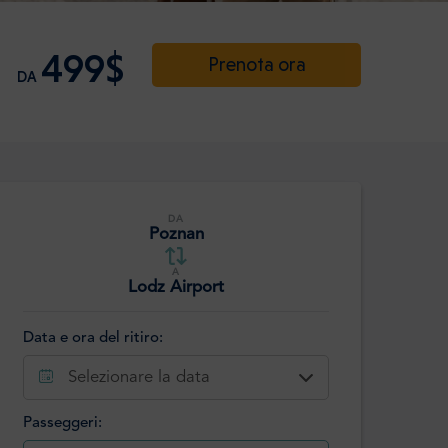
499$
Prenota ora
DA
DA
Poznan
A
Lodz Airport
Data e ora del ritiro:
Selezionare la data
Passeggeri: