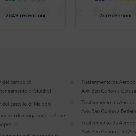
2649 recensioni
25 recensioni
r del campo di
Trasferimento da Aeropor
centramento di Stutthof
Aviv Ben Gurion a Geru
Trasferimento da Aeropor
 del castello di Malbork
Aviv Ben Gurion a Betl
rienza di navigazione di 2 ore
Trasferimento da Aeropor
Sopot
Aviv Ben Gurion a Tel Avi