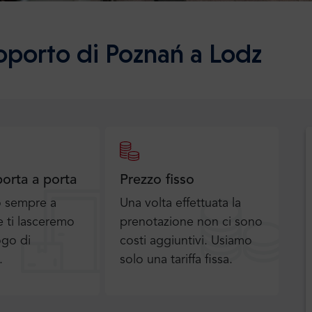
oporto di Poznań a Lodz
porta a porta
Prezzo fisso
o sempre a
Una volta effettuata la
 ti lasceremo
prenotazione non ci sono
ogo di
costi aggiuntivi. Usiamo
.
solo una tariffa fissa.