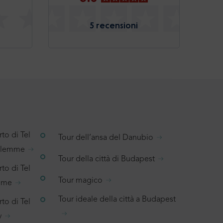
5 recensioni
to di Tel
Tour dell’ansa del Danubio
salemme
Tour della città di Budapest
to di Tel
Tour magico
emme
Tour ideale della città a Budapest
to di Tel
v