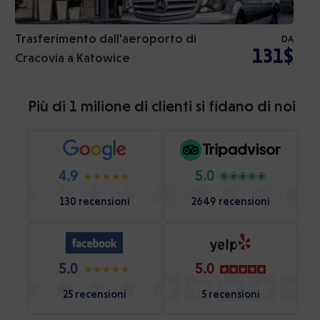
Trasferimento dall'aeroporto di
DA
131$
Cracovia a Katowice
Più di 1 milione di clienti si fidano di noi
4.9
5.0
130 recensioni
2649 recensioni
5.0
5.0
25 recensioni
5 recensioni