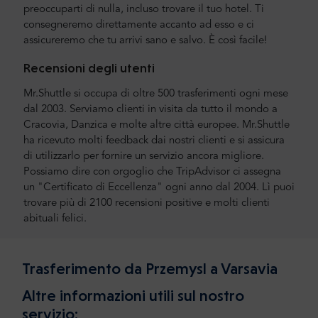
preoccuparti di nulla, incluso trovare il tuo hotel. Ti
consegneremo direttamente accanto ad esso e ci
assicureremo che tu arrivi sano e salvo. È così facile!
Recensioni degli utenti
Mr.Shuttle si occupa di oltre 500 trasferimenti ogni mese
dal 2003. Serviamo clienti in visita da tutto il mondo a
Cracovia, Danzica e molte altre città europee. Mr.Shuttle
ha ricevuto molti feedback dai nostri clienti e si assicura
di utilizzarlo per fornire un servizio ancora migliore.
Possiamo dire con orgoglio che TripAdvisor ci assegna
un "Certificato di Eccellenza" ogni anno dal 2004. Lì puoi
trovare più di 2100 recensioni positive e molti clienti
abituali felici.
Trasferimento da Przemysl a Varsavia
Altre informazioni utili sul nostro
servizio: