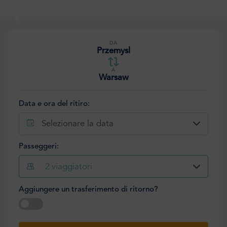
DA
Przemysl
A
Warsaw
Data e ora del ritiro:
Selezionare la data
Passeggeri:
2
viaggiatori
Aggiungere un trasferimento di ritorno?
Selezionare la data