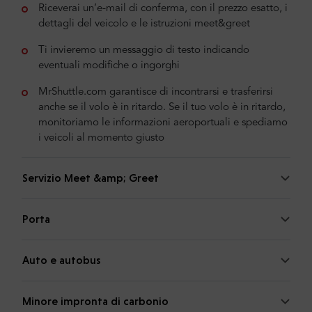
Riceverai un’e-mail di conferma, con il prezzo esatto, i
dettagli del veicolo e le istruzioni meet&greet
Ti invieremo un messaggio di testo indicando
eventuali modifiche o ingorghi
MrShuttle.com garantisce di incontrarsi e trasferirsi
anche se il volo è in ritardo. Se il tuo volo è in ritardo,
monitoriamo le informazioni aeroportuali e spediamo
i veicoli al momento giusto
Servizio Meet &amp; Greet
Porta
Auto e autobus
Minore impronta di carbonio