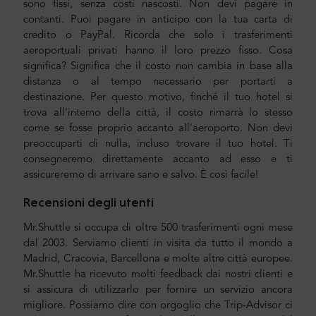
sono fissi, senza costi nascosti. Non devi pagare in
contanti. Puoi pagare in anticipo con la tua carta di
credito o PayPal. Ricorda che solo i trasferimenti
aeroportuali privati hanno il loro prezzo fisso. Cosa
significa? Significa che il costo non cambia in base alla
distanza o al tempo necessario per portarti a
destinazione. Per questo motivo, finché il tuo hotel si
trova all'interno della città, il costo rimarrà lo stesso
come se fosse proprio accanto all'aeroporto. Non devi
preoccuparti di nulla, incluso trovare il tuo hotel. Ti
consegneremo direttamente accanto ad esso e ti
assicureremo di arrivare sano e salvo. È così facile!
Recensioni degli utenti
Mr.Shuttle si occupa di oltre 500 trasferimenti ogni mese
dal 2003. Serviamo clienti in visita da tutto il mondo a
Madrid, Cracovia, Barcellona e molte altre città europee.
Mr.Shuttle ha ricevuto molti feedback dai nostri clienti e
si assicura di utilizzarlo per fornire un servizio ancora
migliore. Possiamo dire con orgoglio che Trip-Advisor ci