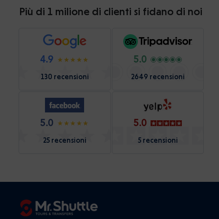
Più di 1 milione di clienti si fidano di noi
4.9
5.0
130 recensioni
2649 recensioni
5.0
5.0
25 recensioni
5 recensioni