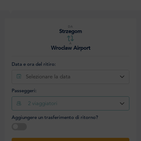
DA
Strzegom
A
Wroclaw Airport
Data e ora del ritiro:
Selezionare la data
Passeggeri:
2
viaggiatori
Aggiungere un trasferimento di ritorno?
Selezionare la data