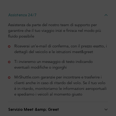
Assistenza 24/7
Assistenza da parte del nostro team di supporto per
garantire che il tuo viaggio inizi e finisca nel modo più
fluido possibile
Riceverai un’e-mail di conferma, con il prezzo esatto, i
dettagli del veicolo e le istruzioni meet&greet
Ti invieremo un messaggio di testo indicando
eventuali modifiche o ingorghi
MrShuttle.com garanzie per incontrare e trasferire i
clienti anche in caso di ritardo del volo. Se il tuo volo
è in ritardo, monitoriamo le informazioni aeroportuali
e spediamo i veicoli al momento giusto
Servizio Meet &amp; Greet