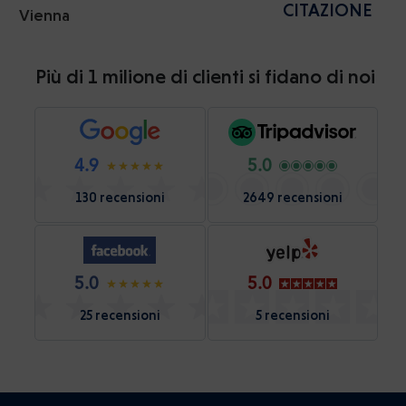
CITAZIONE
Vienna
Più di 1 milione di clienti si fidano di noi
4.9
5.0
130 recensioni
2649 recensioni
5.0
5.0
25 recensioni
5 recensioni