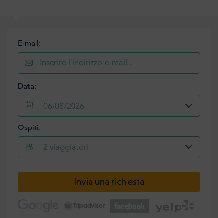
E-mail:
Data:
06/08/2026
Ospiti:
2
viaggiatori
Invia una richiesta