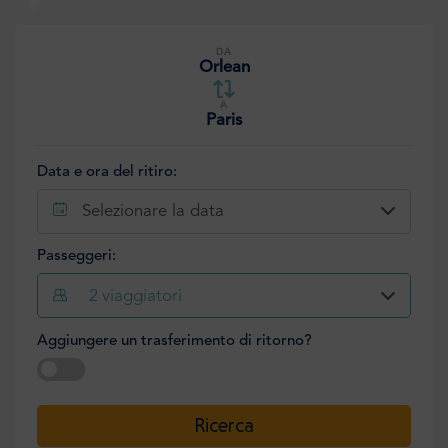
DA
Orlean
A
Paris
Data e ora del ritiro:
Selezionare la data
Passeggeri:
2
viaggiatori
Aggiungere un trasferimento di ritorno?
Selezionare la data
Ricerca