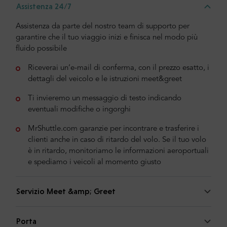
Assistenza 24/7
Assistenza da parte del nostro team di supporto per
garantire che il tuo viaggio inizi e finisca nel modo più
fluido possibile
Riceverai un’e-mail di conferma, con il prezzo esatto, i
dettagli del veicolo e le istruzioni meet&greet
Ti invieremo un messaggio di testo indicando
eventuali modifiche o ingorghi
MrShuttle.com garanzie per incontrare e trasferire i
clienti anche in caso di ritardo del volo. Se il tuo volo
è in ritardo, monitoriamo le informazioni aeroportuali
e spediamo i veicoli al momento giusto
Servizio Meet &amp; Greet
Porta