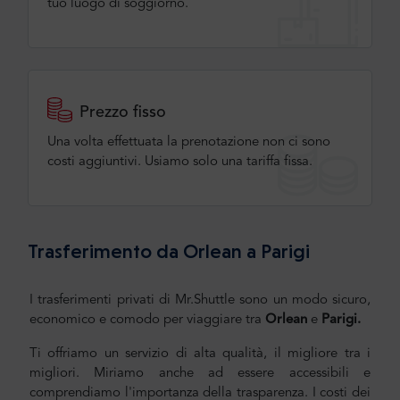
tuo luogo di soggiorno.
Prezzo fisso
Una volta effettuata la prenotazione non ci sono
costi aggiuntivi. Usiamo solo una tariffa fissa.
Trasferimento da Orlean a Parigi
I trasferimenti privati di Mr.Shuttle sono un modo sicuro,
economico e comodo per viaggiare tra
Orlean
e
Parigi
.
Ti offriamo un servizio di alta qualità, il migliore tra i
migliori. Miriamo anche ad essere accessibili e
comprendiamo l'importanza della trasparenza. I costi dei