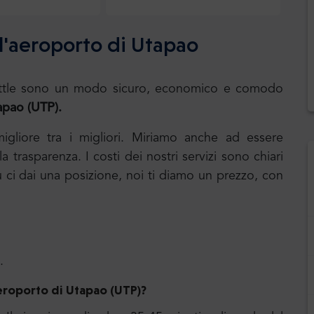
ll'aeroporto di Utapao
.Shuttle sono un modo sicuro, economico e comodo
apao (UTP).
 migliore tra i migliori. Miriamo anche ad essere
 trasparenza. I costi dei nostri servizi sono chiari
u ci dai una posizione, noi ti diamo un prezzo, con
.
eroporto di Utapao
(UTP)?