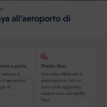
aya
ya all’aeroporto di
porta a porta
Prezzo fisso
o sempre a
Una volta effettuata la
 ti lasceremo
prenotazione, non ci
ogo di
sono costi aggiuntivi.
.
Usiamo solo una tariffa
fissa.