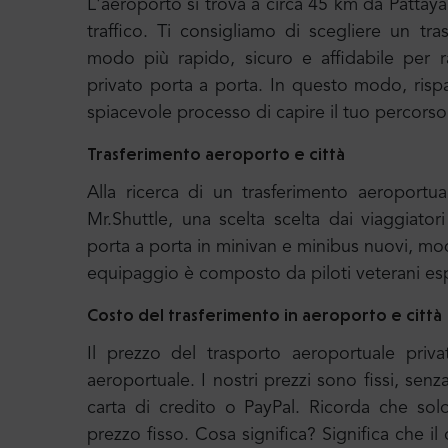
L'aeroporto si trova a circa 45 km da Pattay
traffico. Ti consigliamo di scegliere un tr
modo più rapido, sicuro e affidabile per ra
privato porta a porta. In questo modo, risp
spiacevole processo di capire il tuo percorso, 
Trasferimento aeroporto e città
Alla ricerca di un trasferimento aeroport
Mr.Shuttle, una scelta scelta dai viaggiatori
porta a porta in minivan e minibus nuovi, mod
equipaggio è composto da piloti veterani esp
Costo del trasferimento in aeroporto e città
Il prezzo del trasporto aeroportuale priva
aeroportuale. I nostri prezzi sono fissi, senz
carta di credito o PayPal. Ricorda che solo 
prezzo fisso. Cosa significa? Significa che i