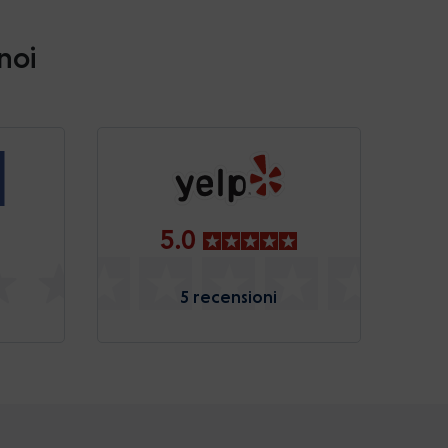
 noi
5.0
5 recensioni