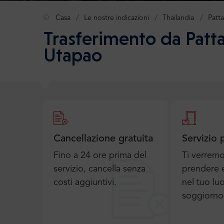
Casa
Le nostre indicazioni
Thailandia
Patt
Trasferimento da Patta
Utapao
Cancellazione gratuita
Servizio 
Fino a 24 ore prima del
Ti verrem
servizio, cancella senza
prendere e
costi aggiuntivi.
nel tuo lu
soggiorno