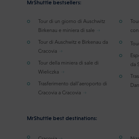
MrShuttle bestsellers:
Tour di un giorno di Auschwitz
Tou
Birkenau e miniera di sale
con
Tour di Auschwitz e Birkenau da
Tour
Cracovia
Espe
Tour della miniera di sale di
da 
Wieliczka
Tra
Trasferimento dall’aeroporto di
Dan
Cracovia a Cracovia
MrShuttle best destinations:
Cracovia
Niz