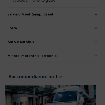
i veicoli al momento giusto
Servizio Meet &amp; Greet
Porta
Auto e autobus
Minore impronta di carbonio
Raccomandiamo inoltre: