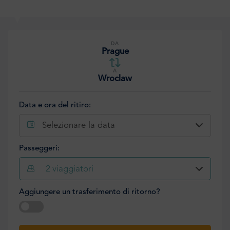
DA
Prague
A
Wroclaw
Data e ora del ritiro:
Selezionare la data
Passeggeri:
2
viaggiatori
Aggiungere un trasferimento di ritorno?
Selezionare la data