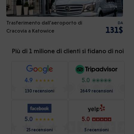
Trasferimento dall'aeroporto di
DA
131$
Cracovia a Katowice
Più di 1 milione di clienti si fidano di noi
4.9
5.0
130 recensioni
2649 recensioni
5.0
5.0
25 recensioni
5 recensioni