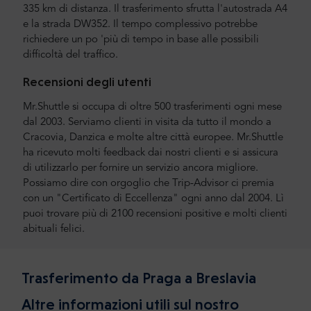
335 km di distanza. Il trasferimento sfrutta l'autostrada A4
e la strada DW352. Il tempo complessivo potrebbe
richiedere un po 'più di tempo in base alle possibili
difficoltà del traffico.
Recensioni degli utenti
Mr.Shuttle si occupa di oltre 500 trasferimenti ogni mese
dal 2003. Serviamo clienti in visita da tutto il mondo a
Cracovia, Danzica e molte altre città europee. Mr.Shuttle
ha ricevuto molti feedback dai nostri clienti e si assicura
di utilizzarlo per fornire un servizio ancora migliore.
Possiamo dire con orgoglio che Trip-Advisor ci premia
con un "Certificato di Eccellenza" ogni anno dal 2004. Lì
puoi trovare più di 2100 recensioni positive e molti clienti
abituali felici.
Trasferimento da Praga a Breslavia
Altre informazioni utili sul nostro