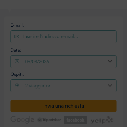
E-mail:
Data:
09/08/2026
Ospiti:
2
viaggiatori
Invia una richiesta