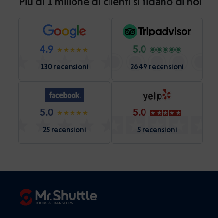
Più di 1 milione di clienti si fidano di noi
4.9
5.0
130 recensioni
2649 recensioni
5.0
5.0
25 recensioni
5 recensioni