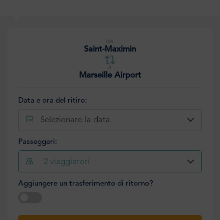
DA
Saint-Maximin
A
Marseille Airport
Data e ora del ritiro:
Selezionare la data
Passeggeri:
2
viaggiatori
Aggiungere un trasferimento di ritorno?
Selezionare la data