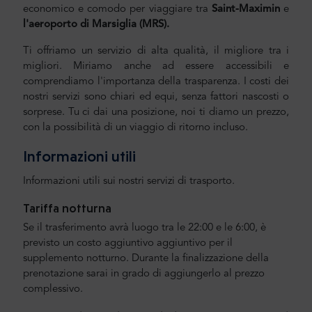
economico e comodo per viaggiare tra
Saint-Maximin
e
l'aeroporto di
Marsiglia
(MRS).
Ti offriamo un servizio di alta qualità, il migliore tra i
migliori. Miriamo anche ad essere accessibili e
comprendiamo l'importanza della trasparenza. I costi dei
nostri servizi sono chiari ed equi, senza fattori nascosti o
sorprese. Tu ci dai una posizione, noi ti diamo un prezzo,
con la possibilità di un viaggio di ritorno incluso.
Informazioni utili
Informazioni utili sui nostri servizi di trasporto.
Tariffa notturna
Se il trasferimento avrà luogo tra le 22:00 e le 6:00, è
previsto un costo aggiuntivo aggiuntivo per il
supplemento notturno. Durante la finalizzazione della
prenotazione sarai in grado di aggiungerlo al prezzo
complessivo.