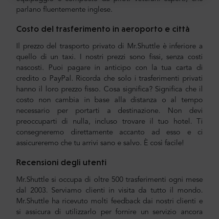
parlano fluentemente inglese.
Costo del trasferimento in aeroporto e città
Il prezzo del trasporto privato di Mr.Shuttle è inferiore a
quello di un taxi. I nostri prezzi sono fissi, senza costi
nascosti. Puoi pagare in anticipo con la tua carta di
credito o PayPal. Ricorda che solo i trasferimenti privati
hanno il loro prezzo fisso. Cosa significa? Significa che il
costo non cambia in base alla distanza o al tempo
necessario per portarti a destinazione. Non devi
preoccuparti di nulla, incluso trovare il tuo hotel. Ti
consegneremo direttamente accanto ad esso e ci
assicureremo che tu arrivi sano e salvo. È così facile!
Recensioni degli utenti
Mr.Shuttle si occupa di oltre 500 trasferimenti ogni mese
dal 2003. Serviamo clienti in visita da tutto il mondo.
Mr.Shuttle ha ricevuto molti feedback dai nostri clienti e
si assicura di utilizzarlo per fornire un servizio ancora