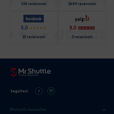
130 recensioni
2649 recensioni
5.0
5.0
25 recensioni
5 recensioni
Seguiteci:
Mrshuttle bestsellers