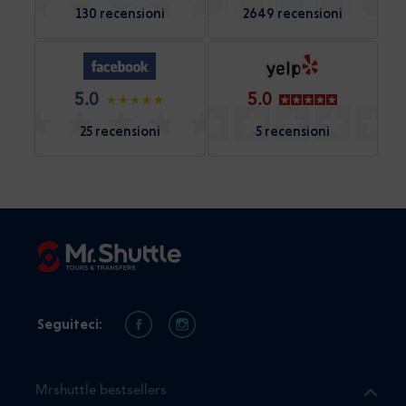
130 recensioni
2649 recensioni
5.0
5.0
25 recensioni
5 recensioni
Seguiteci:
Mrshuttle bestsellers