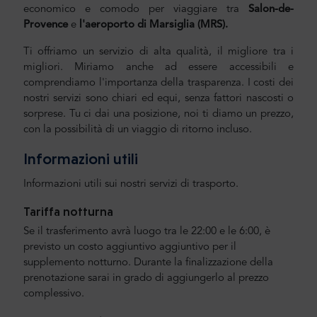
economico e comodo per viaggiare tra
Salon-de-
Provence
e
l'aeroporto di Marsiglia
(MRS).
Ti offriamo un servizio di alta qualità, il migliore tra i
migliori. Miriamo anche ad essere accessibili e
comprendiamo l'importanza della trasparenza. I costi dei
nostri servizi sono chiari ed equi, senza fattori nascosti o
sorprese. Tu ci dai una posizione, noi ti diamo un prezzo,
con la possibilità di un viaggio di ritorno incluso.
Informazioni utili
Informazioni utili sui nostri servizi di trasporto.
Tariffa notturna
Se il trasferimento avrà luogo tra le 22:00 e le 6:00, è
previsto un costo aggiuntivo aggiuntivo per il
supplemento notturno. Durante la finalizzazione della
prenotazione sarai in grado di aggiungerlo al prezzo
complessivo.