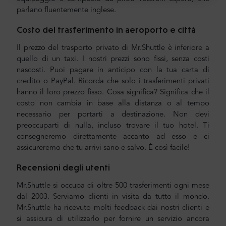
parlano fluentemente inglese.
Costo del trasferimento in aeroporto e città
Il prezzo del trasporto privato di Mr.Shuttle è inferiore a
quello di un taxi. I nostri prezzi sono fissi, senza costi
nascosti. Puoi pagare in anticipo con la tua carta di
credito o PayPal. Ricorda che solo i trasferimenti privati
hanno il loro prezzo fisso. Cosa significa? Significa che il
costo non cambia in base alla distanza o al tempo
necessario per portarti a destinazione. Non devi
preoccuparti di nulla, incluso trovare il tuo hotel. Ti
consegneremo direttamente accanto ad esso e ci
assicureremo che tu arrivi sano e salvo. È così facile!
Recensioni degli utenti
Mr.Shuttle si occupa di oltre 500 trasferimenti ogni mese
dal 2003. Serviamo clienti in visita da tutto il mondo.
Mr.Shuttle ha ricevuto molti feedback dai nostri clienti e
si assicura di utilizzarlo per fornire un servizio ancora