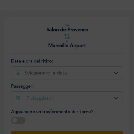
DA
Salon-de-Provence
A
Marseille Airport
Data e ora del ritiro:
Selezionare la data
Passeggeri:
2
viaggiatori
Aggiungere un trasferimento di ritorno?
Selezionare la data