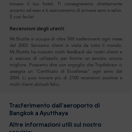
trovare il tuo hotel. Ti consegneremo direttamente
accanto ad esso e ti assicureremo di arrivare sano e salvo.
È così facile!
Recensioni degli utenti
Mr.Shuttle si occupa di oltre 500 trasferimenti ogni mese
dal 2003. Serviamo clienti in visita da tutto il mondo.
Mr.Shuttle ha ricevuto molti feedback dai nostri clienti e
si assicura di utilizzarlo per fornire un servizio ancora
migliore. Possiamo dire con orgoglio che TripAdvisor ci
assegna un "Certificato di Eccellenza" ogni anno dal
2004. Lì puoi trovare più di 2100 recensioni positive e
molti clienti abituali felici.
Trasferimento dall'aeroporto di
Bangkok a Ayutthaya
Altre informazioni utili sul nostro
servizio: