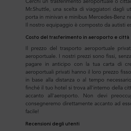
Cerchi un trasferimento aeroportuale o citt
Mr.Shuttle, una scelta di viaggiatori dagli u
porta in minivan e minibus Mercedes-Benz nu
Il nostro equipaggio è composto da autisti e
Costo del trasferimento in aeroporto e città
Il prezzo del trasporto aeroportuale priva
aeroportuale. I nostri prezzi sono fissi, sen
pagare in anticipo con la tua carta di cr
aeroportuali privati hanno il loro prezzo fiss
in base alla distanza o al tempo necessari
finché il tuo hotel si trova all'interno della c
accanto all'aeroporto. Non devi preoccupa
consegneremo direttamente accanto ad esso e
facile!
Recensioni degli utenti