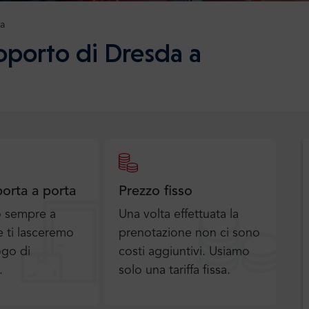
ia
oporto di Dresda a
porta a porta
Prezzo fisso
o sempre a
Una volta effettuata la
 ti lasceremo
prenotazione non ci sono
ogo di
costi aggiuntivi. Usiamo
.
solo una tariffa fissa.