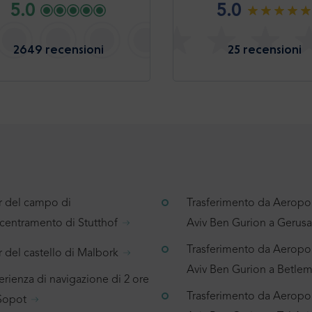
5.0
5.0
2649 recensioni
25 recensioni
r del campo di
Trasferimento da Aeropor
centramento di Stutthof
Aviv Ben Gurion a Geru
Trasferimento da Aeropor
 del castello di Malbork
Aviv Ben Gurion a Betl
rienza di navigazione di 2 ore
Trasferimento da Aeropor
Sopot