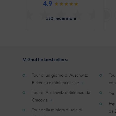
4.9
130 recensioni
MrShuttle bestsellers:
Tour di un giorno di Auschwitz
Tou
Birkenau e miniera di sale
con
Tour di Auschwitz e Birkenau da
Tour
Cracovia
Espe
Tour della miniera di sale di
da 