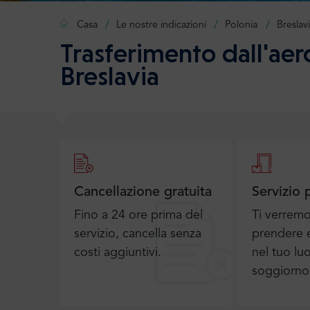
Casa
Le nostre indicazioni
Polonia
Breslav
Trasferimento dall'aer
Breslavia
Cancellazione gratuita
Servizio 
Fino a 24 ore prima del
Ti verrem
servizio, cancella senza
prendere e
costi aggiuntivi.
nel tuo lu
soggiorno