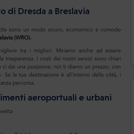
o di Dresda a Breslavia
.Shuttle sono un modo sicuro, economico e comodo
slavia (WRO).
 migliore tra i migliori. Miriamo anche ad essere
 trasparenza. I costi dei nostri servizi sono chiari
u ci dai una posizione, noi ti diamo un prezzo, con
. Se la tua destinazione è all'interno della città, i
tanza percorsa.
erimenti aeroportuali e urbani
avetta