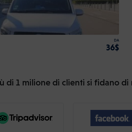
DA
36$
ù di 1 milione di clienti si fidano di