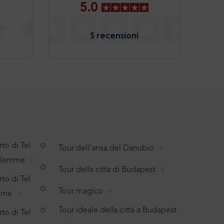
5.0
5 recensioni
to di Tel
Tour dell’ansa del Danubio
salemme
Tour della città di Budapest
to di Tel
Tour magico
emme
Tour ideale della città a Budapest
to di Tel