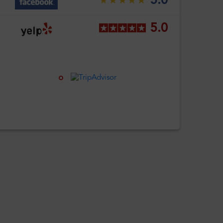
5.0
5.0