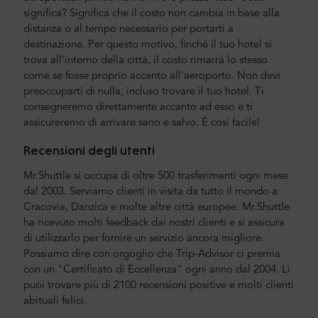
significa? Significa che il costo non cambia in base alla
distanza o al tempo necessario per portarti a
destinazione. Per questo motivo, finché il tuo hotel si
trova all'interno della città, il costo rimarrà lo stesso
come se fosse proprio accanto all'aeroporto. Non devi
preoccuparti di nulla, incluso trovare il tuo hotel. Ti
consegneremo direttamente accanto ad esso e ti
assicureremo di arrivare sano e salvo. È così facile!
Recensioni degli utenti
Mr.Shuttle si occupa di oltre 500 trasferimenti ogni mese
dal 2003. Serviamo clienti in visita da tutto il mondo a
Cracovia, Danzica e molte altre città europee. Mr.Shuttle
ha ricevuto molti feedback dai nostri clienti e si assicura
di utilizzarlo per fornire un servizio ancora migliore.
Possiamo dire con orgoglio che Trip-Advisor ci premia
con un "Certificato di Eccellenza" ogni anno dal 2004. Lì
puoi trovare più di 2100 recensioni positive e molti clienti
abituali felici.