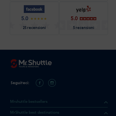
5.0
5.0
25 recensioni
5 recensioni
Seguiteci:
Mrshuttle bestsellers
MrShuttle best destinations