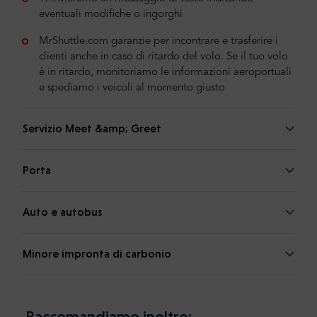
eventuali modifiche o ingorghi
MrShuttle.com garanzie per incontrare e trasferire i
clienti anche in caso di ritardo del volo. Se il tuo volo
è in ritardo, monitoriamo le informazioni aeroportuali
e spediamo i veicoli al momento giusto
Servizio Meet &amp; Greet
Porta
Auto e autobus
Minore impronta di carbonio
Raccomandiamo inoltre: