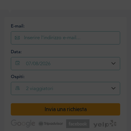
E-mail:
Data:
07/08/2026
Ospiti:
2
viaggiatori
Invia una richiesta