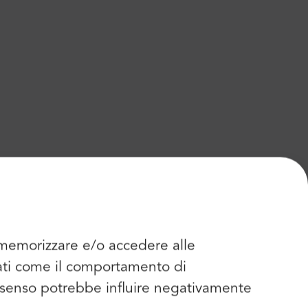
r memorizzare e/o accedere alle
dati come il comportamento di
consenso potrebbe influire negativamente