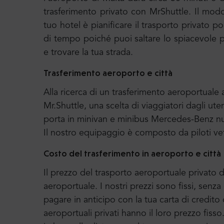
trasferimento privato con MrShuttle. Il modo
tuo hotel è pianificare il trasporto privato 
di tempo poiché puoi saltare lo spiacevole pr
e trovare la tua strada.
Trasferimento aeroporto e città
Alla ricerca di un trasferimento aeroportual
Mr.Shuttle, una scelta di viaggiatori dagli uten
porta in minivan e minibus Mercedes-Benz nuo
Il nostro equipaggio è composto da piloti ve
Costo del trasferimento in aeroporto e città
Il prezzo del trasporto aeroportuale privato di
aeroportuale. I nostri prezzi sono fissi, senz
pagare in anticipo con la tua carta di credito 
aeroportuali privati hanno il loro prezzo fiss