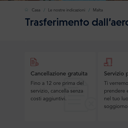
Casa
Le nostre indicazioni
Malta
Trasferimento dall’aer
Cancellazione gratuita
Servizio 
Fino a 12 ore prima del
Ti verrem
servizio, cancella senza
prendere e
costi aggiuntivi.
nel tuo lu
soggiorno