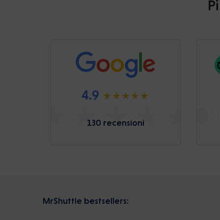
Pi
4.9
130 recensioni
MrShuttle bestsellers: