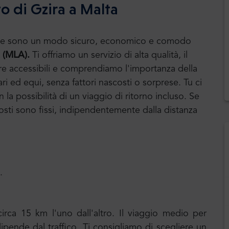
o di Gzira a Malta
huttle sono un modo sicuro, economico e comodo
a (MLA).
Ti offriamo un servizio di alta qualità, il
ere accessibili e comprendiamo l'importanza della
ari ed equi, senza fattori nascosti o sorprese. Tu ci
la possibilità di un viaggio di ritorno incluso. Se
i costi sono fissi, indipendentemente dalla distanza
.
irca 15 km l'uno dall'altro. Il viaggio medio per
ipende dal traffico. Ti consigliamo di scegliere un