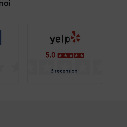
 noi
5.0
5 recensioni