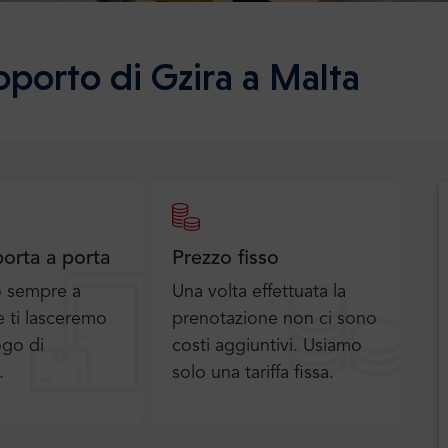
oporto di Gzira a Malta
porta a porta
Prezzo fisso
o sempre a
Una volta effettuata la
 ti lasceremo
prenotazione non ci sono
ogo di
costi aggiuntivi. Usiamo
.
solo una tariffa fissa.