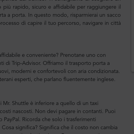
 più rapido, sicuro e affidabile per raggiungere il
porta a porta. In questo modo, risparmierai un sacco
ocesso di capire il tuo percorso, navigare in città
e affidabile e conveniente? Prenotane uno con
ti di Trip-Advisor. Offriamo il trasporto porta a
vi, moderni e confortevoli con aria condizionata.
terani esperti, che parlano fluentemente inglese.
 Mr. Shuttle è inferiore a quello di un taxi
a costi nascosti. Non devi pagare in contanti. Puoi
o PayPal. Ricorda che solo i trasferimenti
o. Cosa significa? Significa che il costo non cambia