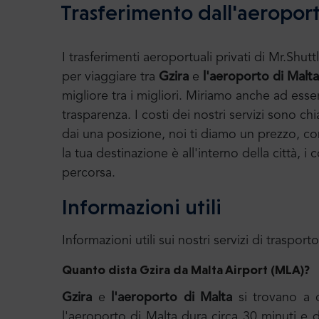
Trasferimento dall'aeroport
I trasferimenti aeroportuali privati di Mr.S
per viaggiare tra
Gzira
e
l'aeroporto di Malt
migliore tra i migliori. Miriamo anche ad ess
trasparenza. I costi dei nostri servizi sono chi
dai una posizione, noi ti diamo un prezzo, con 
la tua destinazione è all'interno della città, 
percorsa.
Informazioni utili
Informazioni utili sui nostri servizi di trasporto
Quanto dista Gzira da
Malta Airport (MLA)?
Gzira
e
l'aeroporto di Malta
si trovano a c
l'aeroporto di Malta dura circa 30 minuti e d