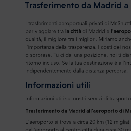
Trasferimento da Madrid a
I trasferimenti aeroportuali privati di Mr.S
per viaggiare tra
la città
di Madrid e
l'aeropo
qualità, il migliore tra i migliori. Miriamo a
l'importanza della trasparenza. I costi dei nost
o sorprese. Tu ci dai una posizione, noi ti di
ritorno incluso. Se la tua destinazione è all'int
indipendentemente dalla distanza percorsa.
Informazioni utili
Informazioni utili sui nostri servizi di trasporto
Trasferimento da
Madrid
all'aeroporto di 
L'aeroporto si trova a circa 20 km (12 miglia)
dall'aeroporto al centro città dura circa 30 m