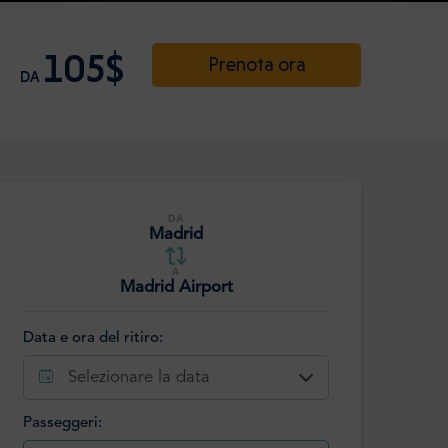
105$
Prenota ora
DA
DA
Madrid
A
Madrid Airport
Data e ora del ritiro:
Selezionare la data
Passeggeri: