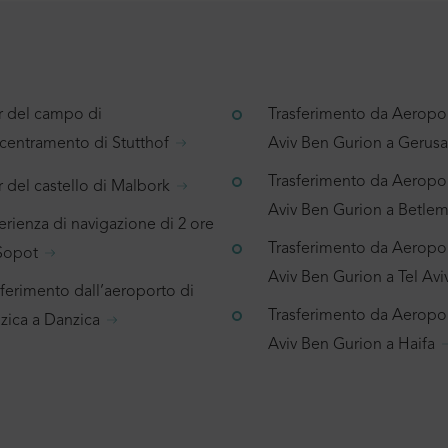
r del campo di
Trasferimento da Aeropor
centramento di Stutthof
Aviv Ben Gurion a Geru
Trasferimento da Aeropor
 del castello di Malbork
Aviv Ben Gurion a Betl
rienza di navigazione di 2 ore
Trasferimento da Aeropor
Sopot
Aviv Ben Gurion a Tel Avi
sferimento dall’aeroporto di
Trasferimento da Aeropor
zica a Danzica
Aviv Ben Gurion a Haifa