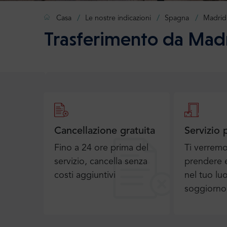
Casa
Le nostre indicazioni
Spagna
Madrid
Trasferimento da Mad
Cancellazione gratuita
Servizio 
Fino a 24 ore prima del
Ti verrem
servizio, cancella senza
prendere e
costi aggiuntivi
nel tuo lu
soggiorno