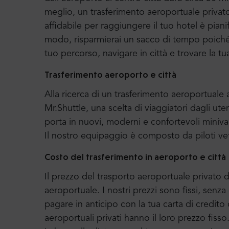
meglio, un trasferimento aeroportuale privat
affidabile per raggiungere il tuo hotel è piani
modo, risparmierai un sacco di tempo poiché p
tuo percorso, navigare in città e trovare la tu
Trasferimento aeroporto e città
Alla ricerca di un trasferimento aeroportual
Mr.Shuttle, una scelta di viaggiatori dagli uten
porta in nuovi, moderni e confortevoli miniv
Il nostro equipaggio è composto da piloti ve
Costo del trasferimento in aeroporto e città
Il prezzo del trasporto aeroportuale privato di
aeroportuale. I nostri prezzi sono fissi, senz
pagare in anticipo con la tua carta di credito 
aeroportuali privati hanno il loro prezzo fiss