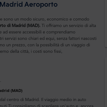
 Madrid Aeroporto
huttle sono un modo sicuro, economico e comodo
rto di Madrid (MAD).
Ti offriamo un servizio di alta
nche ad essere accessibili e comprendiamo
ri servizi sono chiari ed equi, senza fattori nascosti
amo un prezzo, con la possibilità di un viaggio di
erno della città, i costi sono fissi,
.
Madrid (MAD)
 dal centro di Madrid. Il viaggio medio in auto
inuti.Ti consigliamo di scegliere un'auto e, ancora