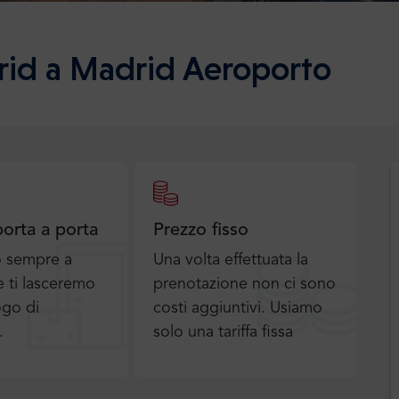
rid a Madrid Aeroporto
porta a porta
Prezzo fisso
o sempre a
Una volta effettuata la
 ti lasceremo
prenotazione non ci sono
ogo di
costi aggiuntivi. Usiamo
.
solo una tariffa fissa