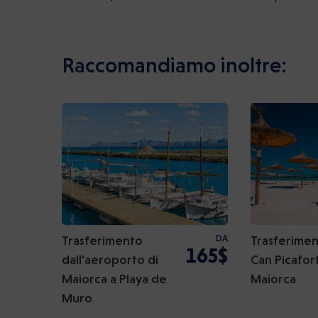
Raccomandiamo inoltre:
Trasferimento
DA
Trasferimen
165$
dall'aeroporto di
Can Picafort
Maiorca a Playa de
Maiorca
Muro