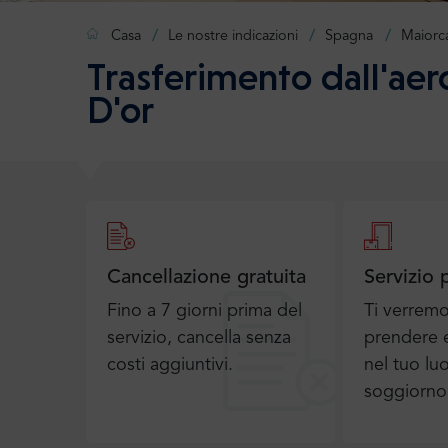
Casa
Le nostre indicazioni
Spagna
Maiorc
Trasferimento dall'aer
D'or
Cancellazione gratuita
Servizio 
Fino a 7 giorni prima del
Ti verrem
servizio, cancella senza
prendere e
costi aggiuntivi.
nel tuo lu
soggiorno