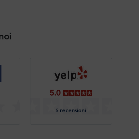
 noi
5.0
5 recensioni