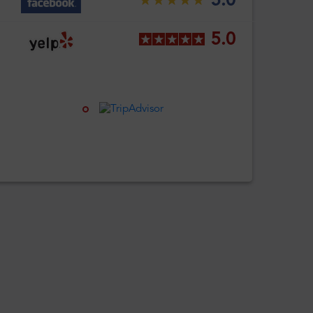
5.0
5.0