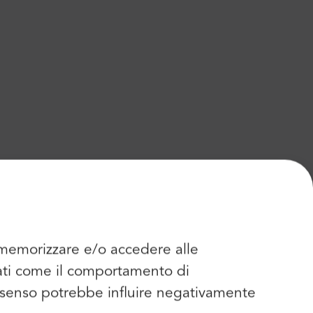
r memorizzare e/o accedere alle
dati come il comportamento di
consenso potrebbe influire negativamente