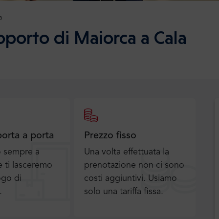
a
oporto di Maiorca a Cala
porta a porta
Prezzo fisso
o sempre a
Una volta effettuata la
 ti lasceremo
prenotazione non ci sono
ogo di
costi aggiuntivi. Usiamo
.
solo una tariffa fissa.