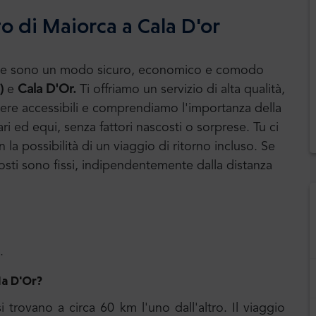
o di Maiorca a Cala D'or
huttle sono un modo sicuro, economico e comodo
I)
e
Cala D'Or
.
Ti offriamo un servizio di alta qualità,
ssere accessibili e comprendiamo l'importanza della
ari ed equi, senza fattori nascosti o sorprese. Tu ci
la possibilità di un viaggio di ritorno incluso. Se
i costi sono fissi, indipendentemente dalla distanza
.
la D'Or
?
i trovano a circa 60 km l'uno dall'altro. Il viaggio