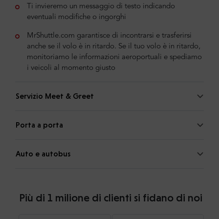
Ti invieremo un messaggio di testo indicando
eventuali modifiche o ingorghi
MrShuttle.com garantisce di incontrarsi e trasferirsi
anche se il volo è in ritardo. Se il tuo volo è in ritardo,
monitoriamo le informazioni aeroportuali e spediamo
i veicoli al momento giusto
Servizio Meet & Greet
Porta a porta
Auto e autobus
Più di 1 milione di clienti si fidano di noi