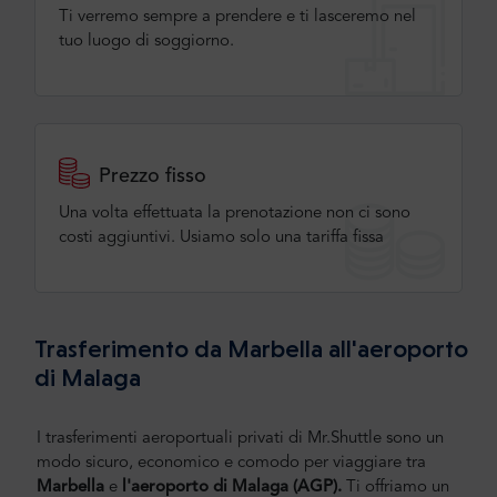
Ti verremo sempre a prendere e ti lasceremo nel
tuo luogo di soggiorno.
Prezzo fisso
Una volta effettuata la prenotazione non ci sono
costi aggiuntivi. Usiamo solo una tariffa fissa
Trasferimento da Marbella all'aeroporto
di Malaga
I trasferimenti aeroportuali privati di Mr.Shuttle sono un
modo sicuro, economico e comodo per viaggiare tra
Marbella
e
l'aeroporto di Malaga (AGP).
Ti offriamo un