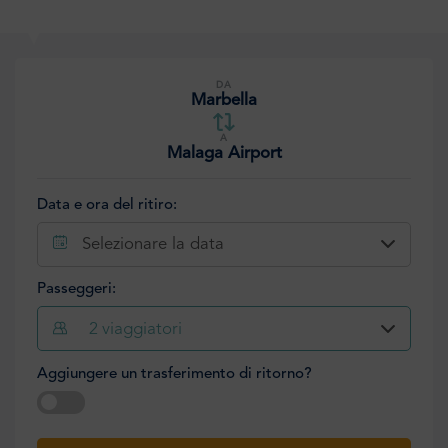
DA
Marbella
A
Malaga Airport
Data e ora del ritiro:
Selezionare la data
Passeggeri:
2
viaggiatori
Aggiungere un trasferimento di ritorno?
Selezionare la data