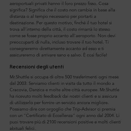
aeroportuali privati hanno il loro prezzo fisso. Cosa
significa? Significa che il costo non cambia in base alla
distanza o al tempo necessario per portarti a
destinazione. Per questo motivo, finché il tuo hotel si
trova all'interno della città, il costo rimarrà lo stesso
come se fosse proprio accanto all'aeroporto. Non devi
preoccuparti di nulla, incluso trovare il tuo hotel. Ti
consegneremo direttamente accanto ad esso e ti
assicureremo di arrivare sano e salvo. È così facile!
Recensioni degli utenti
Mr.Shuttle si occupa di oltre 500 trasferimenti ogni mese
dal 2003. Serviamo clienti in visita da tutto il mondo a
Cracovia, Danzica e molte altre città europee. Mr.Shuttle
ha ricevuto molti feedback dai nostri clienti e si assicura
di utilizzarlo per fornire un servizio ancora migliore.
Possiamo dire con orgoglio che Trip-Advisor ci premia
con un "Certificato di Eccellenza" ogni anno dal 2004. Lì
puoi trovare più di 2100 recensioni positive e molti clienti
abituali felici.