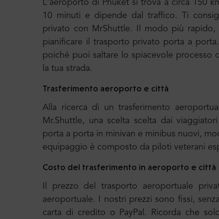
L'aeroporto di Phuket si trova a circa 150 
10 minuti e dipende dal traffico. Ti consi
privato con MrShuttle. Il modo più rapido, 
pianificare il trasporto privato porta a por
poiché puoi saltare lo spiacevole processo di
la tua strada.
Trasferimento aeroporto e città
Alla ricerca di un trasferimento aeroport
Mr.Shuttle, una scelta scelta dai viaggiatori
porta a porta in minivan e minibus nuovi, mod
equipaggio è composto da piloti veterani esp
Costo del trasferimento in aeroporto e città
Il prezzo del trasporto aeroportuale priva
aeroportuale. I nostri prezzi sono fissi, senz
carta di credito o PayPal. Ricorda che solo 