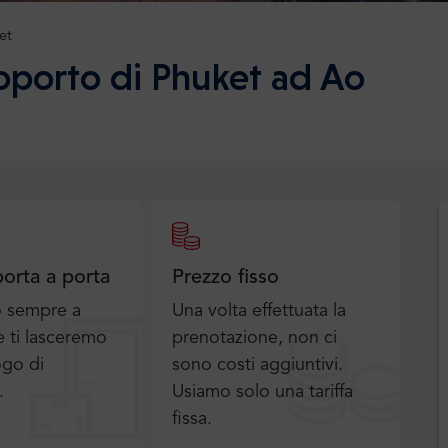
et
roporto di Phuket ad Ao
porta a porta
Prezzo fisso
o sempre a
Una volta effettuata la
 ti lasceremo
prenotazione, non ci
ogo di
sono costi aggiuntivi.
.
Usiamo solo una tariffa
fissa.