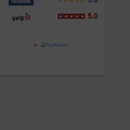
5.0
5.0