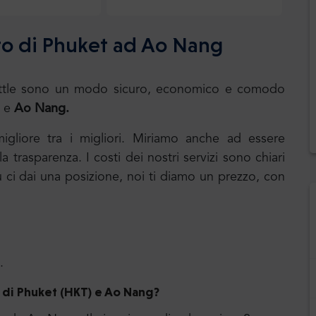
to di Phuket ad Ao Nang
.Shuttle sono un modo sicuro, economico e comodo
e
Ao Nang.
 migliore tra i migliori. Miriamo anche ad essere
 trasparenza. I costi dei nostri servizi sono chiari
u ci dai una posizione, noi ti diamo un prezzo, con
.
 di Phuket (HKT)
e Ao Nang
?