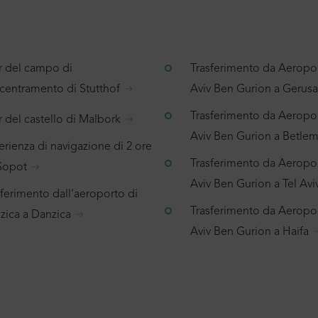
r del campo di
Trasferimento da Aeropor
centramento di Stutthof
Aviv Ben Gurion a Geru
Trasferimento da Aeropor
 del castello di Malbork
Aviv Ben Gurion a Betl
rienza di navigazione di 2 ore
Trasferimento da Aeropor
Sopot
Aviv Ben Gurion a Tel Avi
sferimento dall’aeroporto di
Trasferimento da Aeropor
zica a Danzica
Aviv Ben Gurion a Haifa