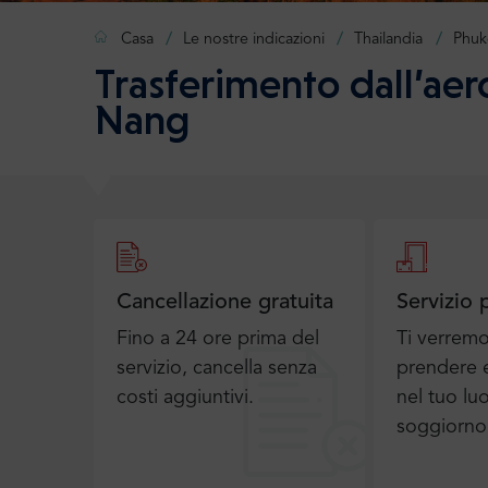
Casa
Le nostre indicazioni
Thailandia
Phuk
Trasferimento dall’ae
Nang
Cancellazione gratuita
Servizio 
Fino a 24 ore prima del
Ti verrem
servizio, cancella senza
prendere e
costi aggiuntivi.
nel tuo lu
soggiorno