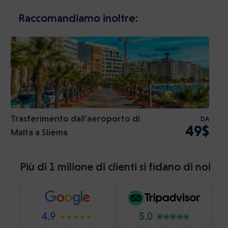
Raccomandiamo inoltre:
Trasferimento dall'aeroporto di
DA
49$
Malta a Sliema
Più di 1 milione di clienti si fidano di noi
4.9
5.0