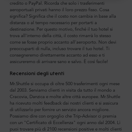
credito o PayPal. Ricorda che solo i trasferimenti
aeroportuali privati hanno il loro prezzo fisso. Cosa
significa? Significa che il costo non cambia in base alla
distanza o al tempo necessario per portarti a
destinazione. Per questo motivo, finché il tuo hotel si
trova all'interno della città, il costo rimarrà lo stesso
come se fosse proprio accanto all'aeroporto. Non devi
preoccuparti di nulla, incluso trovare il tuo hotel. Ti
consegneremo direttamente accanto ad esso e ti
assicureremo di arrivare sano e salvo. È così facile!
Recensioni degli utenti
Mr.Shuttle si occupa di oltre 500 trasferimenti ogni mese
dal 2003. Serviamo clienti in visita da tutto il mondo a
Cracovia, Danzica e molte altre città europee. Mr.Shuttle
ha ricevuto molti feedback dai nostri clienti e si assicura
di utilizzarlo per fornire un servizio ancora migliore.
Possiamo dire con orgoglio che Trip-Advisor ci premia
con un "Certificato di Eccellenza" ogni anno dal 2004. Lì
puoi trovare più di 2100 recensioni positive e molti clienti