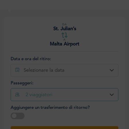
DA
St. Julian’s
A
Malta Airport
Data e ora del ritiro:
Selezionare la data
Passeggeri:
2
viaggiatori
Aggiungere un trasferimento di ritorno?
Selezionare la data