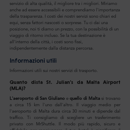
servizio di alta qualità, il migliore tra i migliori. Miriamo
anche ad essere accessibili e comprendiamo l'importanza
della trasparenza. I costi dei nostri servizi sono chiari ed
equi, senza fattori nascosti o sorprese. Tu ci dai una
posizione, noi ti diamo un prezzo, con la possibilità di un
viaggio di ritorno incluso. Se la tua destinazione è
all'interno della città, i costi sono fissi,
indipendentemente dalla distanza percorsa.
Informazioni utili
Informazioni utili sui nostri servizi di trasporto.
Quanto dista St. Julian's da
Malta Airport
(MLA)?
L'aeroporto di San Giuliano
e
quello di Malta
si trovano
a circa 15 km l'uno dall'altro. Il viaggio medio per
l'aeroporto di Malta dura circa 30 minuti e dipende dal
traffico. Ti consigliamo di scegliere un trasferimento
privato con MrShuttle. Il modo più rapido, sicuro e