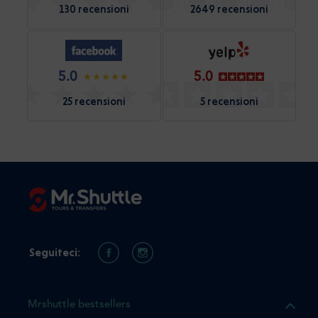
130 recensioni
2649 recensioni
5.0
5.0
25 recensioni
5 recensioni
Seguiteci:
Mrshuttle bestsellers