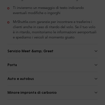
Ti invieremo un messaggio di testo indicando
eventuali modifiche o ingorghi
MrShuttle.com garanzie per incontrare e trasferire i
clienti anche in caso di ritardo del volo. Se il tuo volo
è in ritardo, monitoriamo le informazioni aeroportuali
e spediamo i veicoli al momento giusto
Servizio Meet &amp; Greet
Porta
Auto e autobus
Minore impronta di carbonio