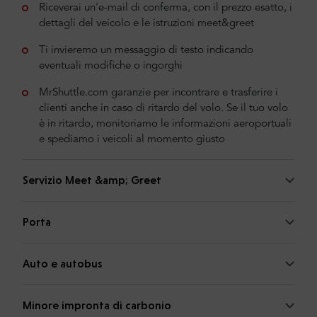
Riceverai un'e-mail di conferma, con il prezzo esatto, i
dettagli del veicolo e le istruzioni meet&greet
Ti invieremo un messaggio di testo indicando
eventuali modifiche o ingorghi
MrShuttle.com garanzie per incontrare e trasferire i
clienti anche in caso di ritardo del volo. Se il tuo volo
è in ritardo, monitoriamo le informazioni aeroportuali
e spediamo i veicoli al momento giusto
Servizio Meet &amp; Greet
Porta
Auto e autobus
Minore impronta di carbonio