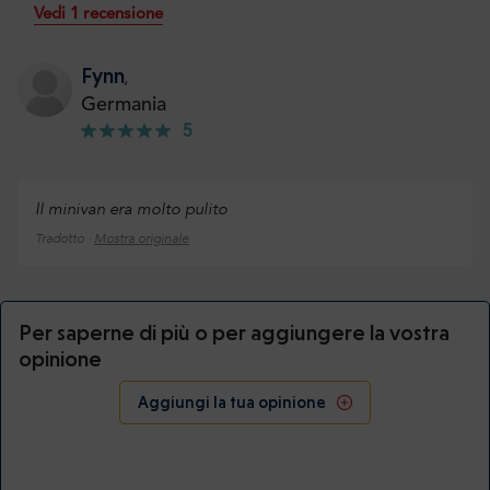
Vedi 1 recensione
Fynn
,
Germania
5
Il minivan era molto pulito
Tradotto ·
Mostra originale
Per saperne di più o per aggiungere la vostra
opinione
Aggiungi la tua opinione