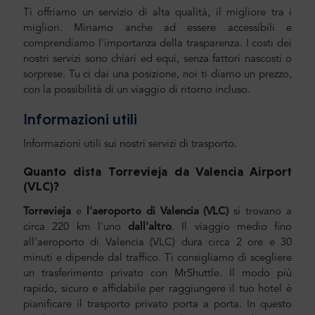
Ti offriamo un servizio di alta qualità, il migliore tra i
migliori. Miriamo anche ad essere accessibili e
comprendiamo l'importanza della trasparenza. I costi dei
nostri servizi sono chiari ed equi, senza fattori nascosti o
sorprese. Tu ci dai una posizione, noi ti diamo un prezzo,
con la possibilità di un viaggio di ritorno incluso.
Informazioni utili
Informazioni utili sui nostri servizi di trasporto.
Quanto dista Torrevieja
da
Valencia Airport
(VLC)?
Torrevieja
e
l'aeroporto di Valencia
(VLC)
si trovano a
circa 220 km l'uno
dall'altro
. Il viaggio medio fino
all'aeroporto di Valencia (VLC) dura circa 2 ore e 30
minuti e dipende dal traffico. Ti consigliamo di scegliere
un trasferimento privato con MrShuttle. Il modo più
rapido, sicuro e affidabile per raggiungere il tuo hotel è
pianificare il trasporto privato porta a porta. In questo