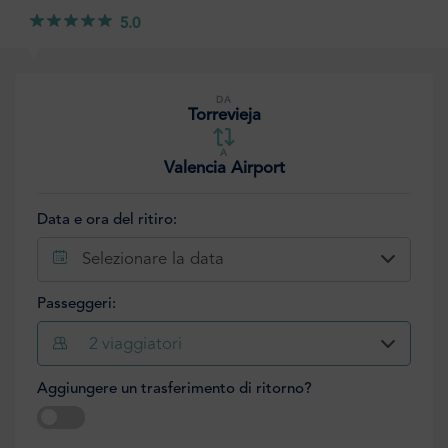
5.0
DA
Torrevieja
A
Valencia Airport
Data e ora del ritiro:
Selezionare la data
Passeggeri:
2
viaggiatori
Aggiungere un trasferimento di ritorno?