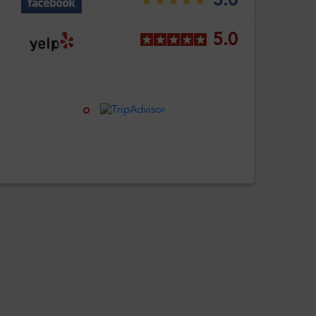
5.0
5.0