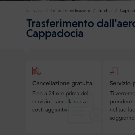
Casa
Le nostre indicazioni
Turchia
Cappad
Trasferimento dall'ae
Cappadocia
Cancellazione gratuita
Servizio 
Fino a 24 ore prima del
Ti verrem
servizio, cancella senza
prendere e
costi aggiuntivi
nel tuo lu
soggiorno