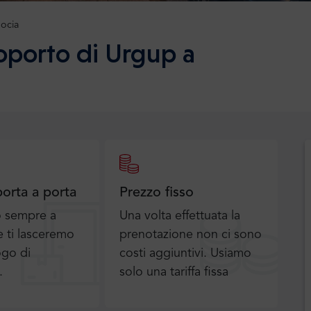
ocia
roporto di Urgup a
porta a porta
Prezzo fisso
o sempre a
Una volta effettuata la
 ti lasceremo
prenotazione non ci sono
ogo di
costi aggiuntivi. Usiamo
.
solo una tariffa fissa