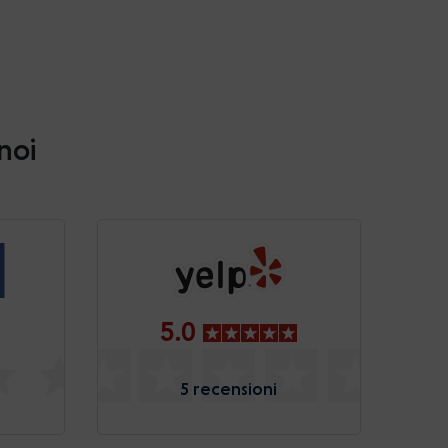
 noi
5.0
5 recensioni