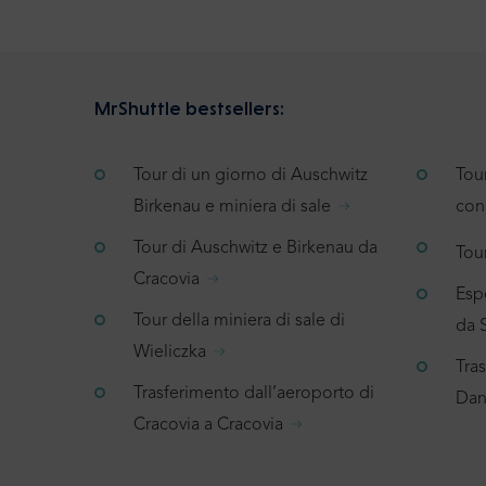
MrShuttle bestsellers:
Tour di un giorno di Auschwitz
Tou
Birkenau e miniera di sale
con
Tour di Auschwitz e Birkenau da
Tour
Cracovia
Espe
Tour della miniera di sale di
da 
Wieliczka
Tra
Trasferimento dall’aeroporto di
Dan
Cracovia a Cracovia