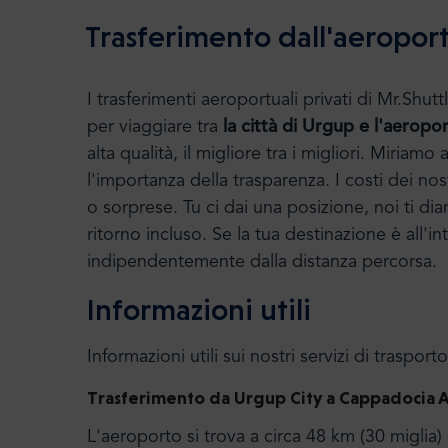
Trasferimento dall'aeropor
I trasferimenti aeroportuali privati di Mr.S
per viaggiare tra
la città di Urgup e l'aerop
alta qualità, il migliore tra i migliori. Miri
l'importanza della trasparenza. I costi dei nost
o sorprese. Tu ci dai una posizione, noi ti di
ritorno incluso. Se la tua destinazione è all'int
indipendentemente dalla distanza percorsa.
Informazioni utili
Informazioni utili sui nostri servizi di trasporto
Trasferimento da Urgup City a Cappadocia 
L'aeroporto si trova a circa 48 km (30 miglia)