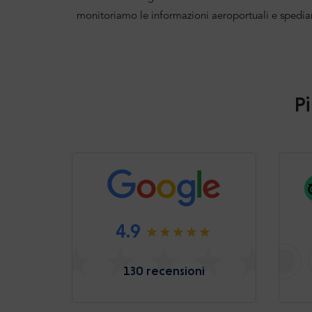
monitoriamo le informazioni aeroportuali e spedia
Pi
4.9
130 recensioni