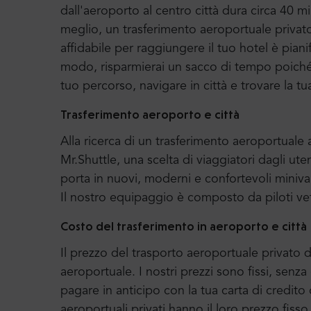
dall'aeroporto al centro città dura circa 40 m
meglio, un trasferimento aeroportuale privat
affidabile per raggiungere il tuo hotel è piani
modo, risparmierai un sacco di tempo poiché p
tuo percorso, navigare in città e trovare la tu
Trasferimento aeroporto e città
Alla ricerca di un trasferimento aeroportual
Mr.Shuttle, una scelta di viaggiatori dagli uten
porta in nuovi, moderni e confortevoli miniv
Il nostro equipaggio è composto da piloti ve
Costo del trasferimento in aeroporto e città
Il prezzo del trasporto aeroportuale privato di
aeroportuale. I nostri prezzi sono fissi, senz
pagare in anticipo con la tua carta di credito 
aeroportuali privati hanno il loro prezzo fiss