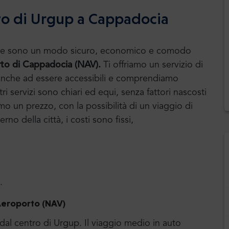
to di Urgup a Cappadocia
huttle sono un modo sicuro, economico e comodo
orto di Cappadocia (NAV).
Ti offriamo un servizio di
amo anche ad essere accessibili e comprendiamo
ri servizi sono chiari ed equi, senza fattori nascosti
amo un prezzo, con la possibilità di un viaggio di
erno della città, i costi sono fissi,
.
Aeroporto (NAV)
 dal centro di Urgup. Il viaggio medio in auto