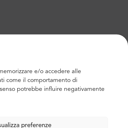
r memorizzare e/o accedere alle
dati come il comportamento di
consenso potrebbe influire negativamente
sualizza preferenze