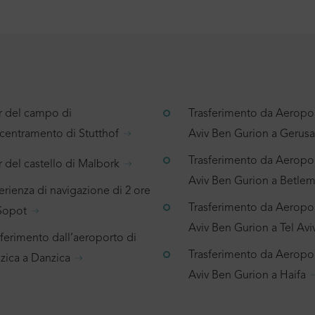
r del campo di
Trasferimento da Aeropor
centramento di Stutthof
Aviv Ben Gurion a Geru
Trasferimento da Aeropor
 del castello di Malbork
Aviv Ben Gurion a Betl
rienza di navigazione di 2 ore
Trasferimento da Aeropor
Sopot
Aviv Ben Gurion a Tel Avi
sferimento dall’aeroporto di
Trasferimento da Aeropor
zica a Danzica
Aviv Ben Gurion a Haifa