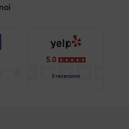
 noi
5.0
5 recensioni