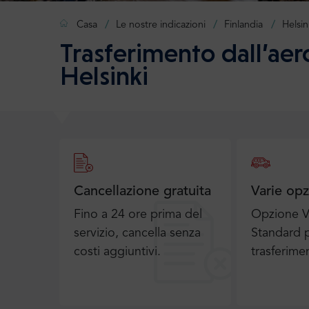
Casa
Le nostre indicazioni
Finlandia
Helsin
Trasferimento dall’aer
Helsinki
Cancellazione gratuita
Varie opz
Fino a 24 ore prima del
Opzione V
servizio, cancella senza
Standard p
costi aggiuntivi.
trasferime