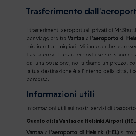
Trasferimento dall'aeroport
I trasferimenti aeroportuali privati di Mr.S
per viaggiare tra
Vantaa
e
l'aeroporto di Hels
migliore tra i migliori. Miriamo anche ad ess
trasparenza. I costi dei nostri servizi sono chi
dai una posizione, noi ti diamo un prezzo, con 
la tua destinazione è all'interno della città, 
percorsa.
Informazioni utili
Informazioni utili sui nostri servizi di trasporto
Quanto dista Vantaa da Helsinki Airport (
HEL
Vantaa
e
l'aeroporto di Helsinki (HEL)
si tro