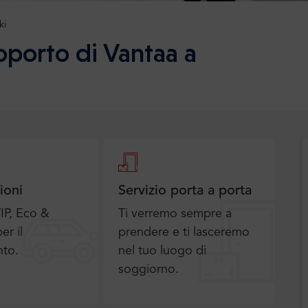
ki
oporto di Vantaa a
ioni
Servizio porta a porta
IP, Eco &
Ti verremo sempre a
er il
prendere e ti lasceremo
nto.
nel tuo luogo di
soggiorno.