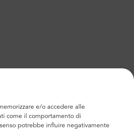
r memorizzare e/o accedere alle
dati come il comportamento di
consenso potrebbe influire negativamente