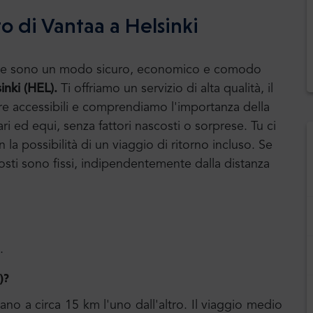
o di Vantaa a Helsinki
huttle sono un modo sicuro, economico e comodo
inki (HEL).
Ti offriamo un servizio di alta qualità, il
ere accessibili e comprendiamo l'importanza della
ari ed equi, senza fattori nascosti o sorprese. Tu ci
la possibilità di un viaggio di ritorno incluso. Se
i costi sono fissi, indipendentemente dalla distanza
.
)?
vano a circa 15 km l'uno dall'altro. Il viaggio medio