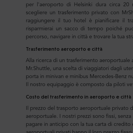
per l'aeroporto di Helsinki dura circa 20 
scegliere un trasferimento privato con MrSh
raggiungere il tuo hotel è pianificare il 
risparmierai un sacco di tempo poiché puoi
percorso, navigare in città e trovare la tua st
Trasferimento aeroporto e città
Alla ricerca di un trasferimento aeroportual
Mr.Shuttle, una scelta di viaggiatori dagli uten
porta in minivan e minibus Mercedes-Benz nuo
Il nostro equipaggio è composto da piloti ve
Costo del trasferimento in aeroporto e città
Il prezzo del trasporto aeroportuale privato di
aeroportuale. I nostri prezzi sono fissi, senz
pagare in anticipo con la tua carta di credito 
aeroportuali privati hanno il loro prezzo fiss