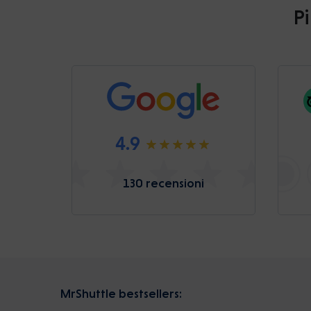
Pi
4.9
130 recensioni
MrShuttle bestsellers: