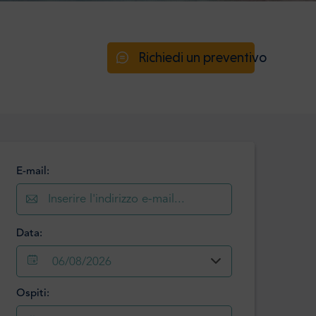
Richiedi un preventivo
E-mail:
Data:
06/08/2026
Ospiti:
Agosto
2026