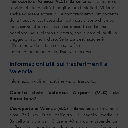
l'aeroporto di Valencia (VLC)
e
Barcellona.
Ti offriamo un
servizio di alta qualità, il migliore tra i migliori. Miriamo
anche ad essere accessibili e comprendiamo l'importanza
della trasparenza. I costi dei nostri servizi sono chiari ed
equi, senza fattori nascosti o sorprese. Tu ci dai una
posizione, noi ti diamo un prezzo, con la possibilità di un
viaggio di ritorno incluso. Se la tua destinazione è
all'interno della città, i costi sono fissi,
indipendentemente dalla distanza percorsa.
Informazioni utili sui trasferimenti a
Valencia
Informazioni utili sui nostri servizi di trasporto.
Quanto dista Valencia Airport (VLC) da
Barcellona
?
L'aeroporto di Valencia (VLC)
e
Barcellona
si trovano a
circa 350 km l'uno dall'altro. Il viaggio medio a
Barcellona dura ca. 3 ore e 40 minuti e dipende dal
traffico. Ti consigliamo di scegliere un trasferimento