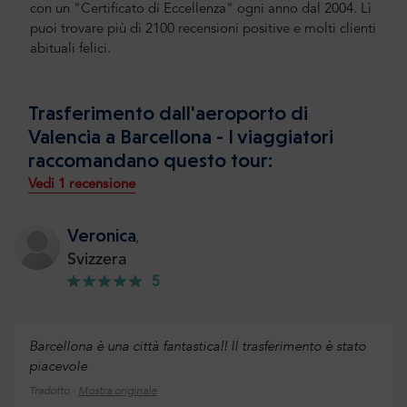
con un "Certificato di Eccellenza" ogni anno dal 2004. Lì
puoi trovare più di 2100 recensioni positive e molti clienti
abituali felici.
Trasferimento dall'aeroporto di
Valencia a Barcellona - I viaggiatori
raccomandano questo tour:
Vedi 1 recensione
Veronica
,
Svizzera
5
Barcellona è una città fantastica!! Il trasferimento è stato
piacevole
Tradotto ·
Mostra originale