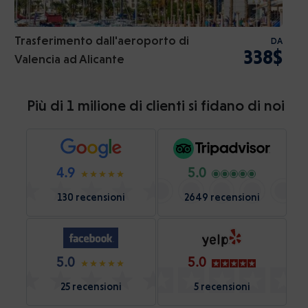
Trasferimento dall'aeroporto di
DA
338$
Valencia ad Alicante
Più di 1 milione di clienti si fidano di noi
4.9
5.0
130 recensioni
2649 recensioni
5.0
5.0
25 recensioni
5 recensioni