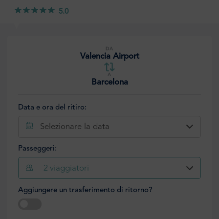
5.0
DA
Valencia Airport
A
Barcelona
Data e ora del ritiro:
Selezionare la data
Passeggeri:
2
viaggiatori
Aggiungere un trasferimento di ritorno?