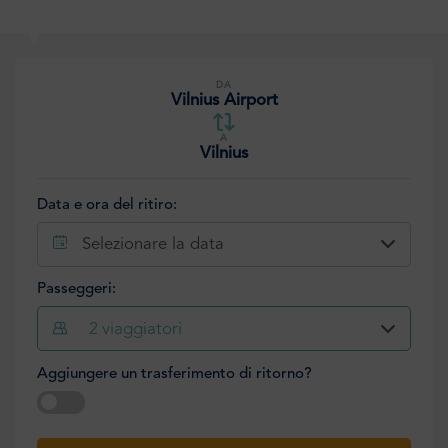
DA
Vilnius Airport
A
Vilnius
Data e ora del ritiro:
Selezionare la data
Passeggeri:
2
viaggiatori
Aggiungere un trasferimento di ritorno?
Selezionare la data