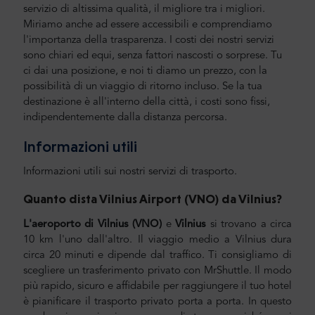
servizio di altissima qualità, il migliore tra i migliori.
Miriamo anche ad essere accessibili e comprendiamo
l'importanza della trasparenza. I costi dei nostri servizi
sono chiari ed equi, senza fattori nascosti o sorprese. Tu
ci dai una posizione, e noi ti diamo un prezzo, con la
possibilità di un viaggio di ritorno incluso. Se la tua
destinazione è all'interno della città, i costi sono fissi,
indipendentemente dalla distanza percorsa.
Informazioni utili
Informazioni utili sui nostri servizi di trasporto.
Quanto dista Vilnius Airport (VNO) da Vilnius
?
L'aeroporto di Vilnius (VNO)
e
Vilnius
si trovano a circa
10 km l'uno dall'altro. Il viaggio medio a Vilnius dura
circa 20 minuti e dipende dal traffico. Ti consigliamo di
scegliere un trasferimento privato con MrShuttle. Il modo
più rapido, sicuro e affidabile per raggiungere il tuo hotel
è pianificare il trasporto privato porta a porta. In questo