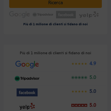
Ricerca
Più di 1 milione di clienti si fidano di noi
Più di 1 milione di clienti si fidano di noi
4.9
5.0
5.0
5.0