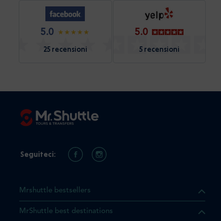
5.0
5.0
25 recensioni
5 recensioni
Seguiteci:
Mrshuttle bestsellers
MrShuttle best destinations