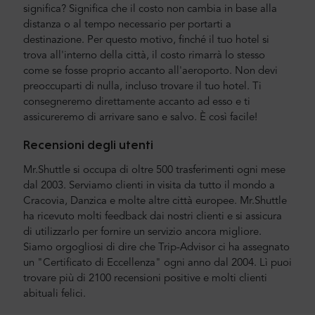
significa? Significa che il costo non cambia in base alla
distanza o al tempo necessario per portarti a
destinazione. Per questo motivo, finché il tuo hotel si
trova all'interno della città, il costo rimarrà lo stesso
come se fosse proprio accanto all'aeroporto. Non devi
preoccuparti di nulla, incluso trovare il tuo hotel. Ti
consegneremo direttamente accanto ad esso e ti
assicureremo di arrivare sano e salvo. È così facile!
Recensioni degli utenti
Mr.Shuttle si occupa di oltre 500 trasferimenti ogni mese
dal 2003. Serviamo clienti in visita da tutto il mondo a
Cracovia, Danzica e molte altre città europee. Mr.Shuttle
ha ricevuto molti feedback dai nostri clienti e si assicura
di utilizzarlo per fornire un servizio ancora migliore.
Siamo orgogliosi di dire che Trip-Advisor ci ha assegnato
un "Certificato di Eccellenza" ogni anno dal 2004. Lì puoi
trovare più di 2100 recensioni positive e molti clienti
abituali felici.