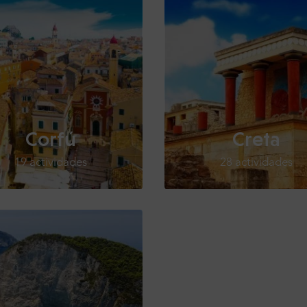
Corfú
Creta
19 actividades
28 actividades