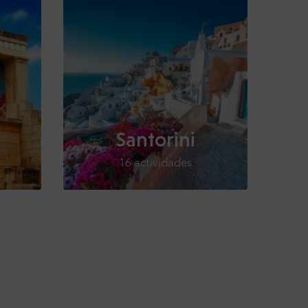
Santorini
16 actividades