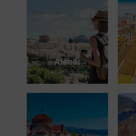
Atenas
85 actividades