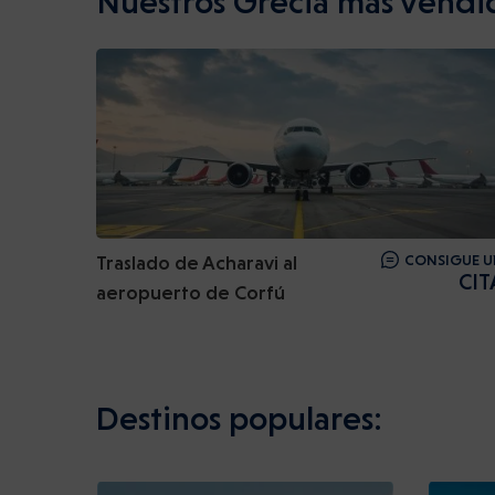
Nuestros Grecia más vendi
Traslado de Acharavi al
CONSIGUE U
CIT
aeropuerto de Corfú
Destinos populares: