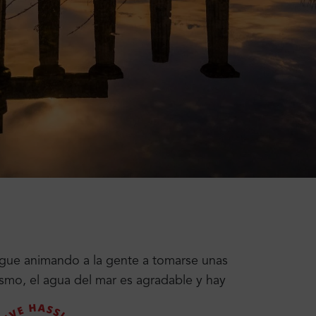
igue animando a la gente a tomarse unas
ismo, el agua del mar es agradable
y hay