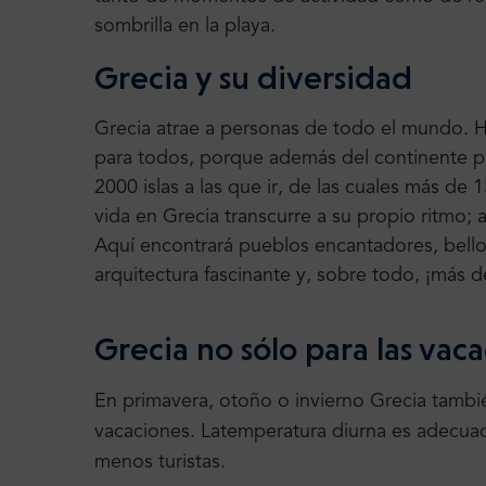
sombrilla en la playa.
Grecia y su diversidad
Grecia atrae a personas de todo el mundo. H
para todos, porque
además del continente p
2000 islas a las que ir
, de las cuales más de
1
vida en Grecia transcurre a su propio ritmo; a
Aquí
encontrará pueblos encantadores, bello
arquitectura fascinante y, sobre todo,
¡más d
Grecia no sólo para las vac
En primavera, otoño o invierno Grecia tambi
vacaciones.
La
temperatura diurna es adecua
menos
turistas.