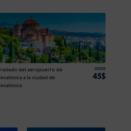
Traslado del aeropuerto de
DESDE
45$
Tesalónica a la ciudad de
Tesalónica