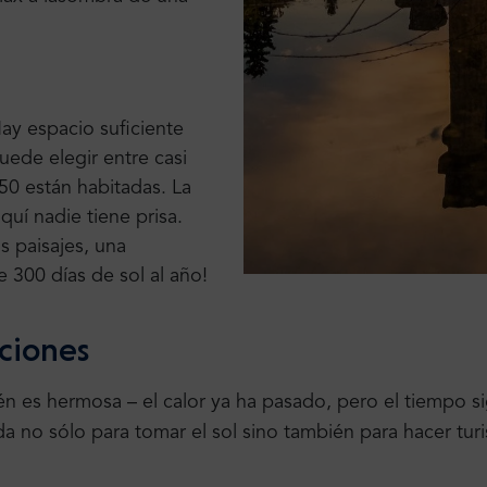
ay espacio suficiente
uede elegir entre
casi
50 están habitadas. La
quí nadie tiene prisa.
s paisajes, una
e 300 días de sol al año
!
aciones
én es hermosa – el calor ya ha pasado, pero el
tiempo s
da no sólo
para tomar el sol sino también para hacer tur