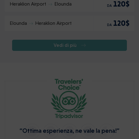
120$
Heraklion Airport
Elounda
DA
120$
Elounda
Heraklion Airport
DA
Vedi di più
“Ottima esperienza, ne vale la pena!”