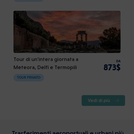
Tour di un'intera giornata a
DA
873$
Meteora, Delfi e Termopili
TOUR PRIVATO
Vedi di più
Trasferimenti aeroportuali e urbani più