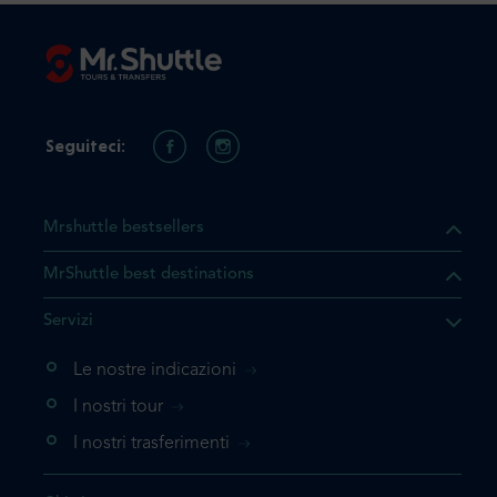
Seguiteci:
Mrshuttle bestsellers
MrShuttle best destinations
Servizi
Le nostre indicazioni
I nostri tour
I nostri trasferimenti