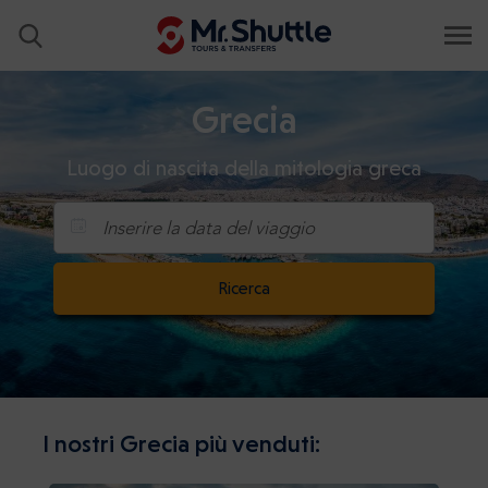
Grecia
Luogo di nascita della mitologia greca
Inserire la data del viaggio
Ricerca
I nostri Grecia più venduti: