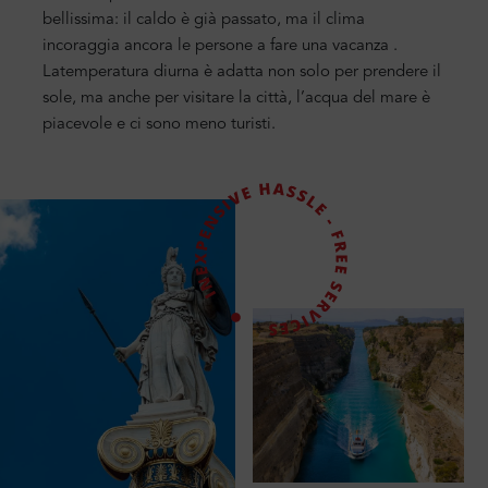
bellissima: il caldo è già passato, ma il
clima
incoraggia ancora le persone a fare una vacanza
.
La
temperatura diurna è adatta non solo
per prendere il
sole, ma anche per visitare la città, l’acqua del mare è
piacevole
e ci sono meno
turisti
.