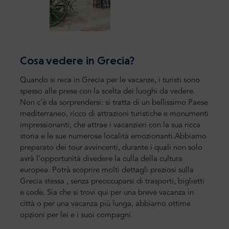
Cosa vedere in Grecia?
Quando si reca in Grecia per le vacanze, i turisti sono
spesso alle prese con la scelta dei luoghi da vedere.
Non c’è da sorprendersi: si tratta di un bellissimo
Paese
mediterraneo, ricco di attrazioni turistiche
e monumenti
impressionanti
, che attrae i vacanzieri con la sua ricca
storia e le sue numerose
località emozionanti.
Abbiamo
preparato dei tour avvincenti, durante i quali non solo
avrà l’opportunità
di
vedere la culla della cultura
europea. Potrà scoprire molti
dettagli preziosi sulla
Grecia
stessa
, senza preoccuparsi di trasporti, biglietti
e code. Sia che si trovi qui per una
breve vacanza in
città o per una vacanza più lunga, abbiamo ottime
opzioni per lei e i suoi
compagni
.