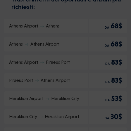
richiesti:
68$
Athens Airport
Athens
DA
68$
Athens
Athens Airport
DA
83$
Athens Airport
Piraeus Port
DA
83$
Piraeus Port
Athens Airport
DA
53$
Heraklion Airport
Heraklion City
DA
30$
Heraklion City
Heraklion Airport
DA