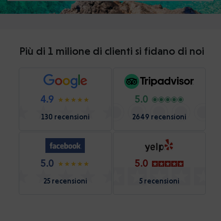
Più di 1 milione di clienti si fidano di noi
4.9
5.0
130 recensioni
2649 recensioni
5.0
5.0
25 recensioni
5 recensioni