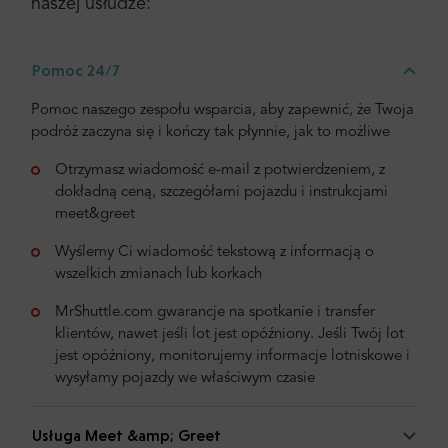
naszej usłudze:
Pomoc 24/7
Pomoc naszego zespołu wsparcia, aby zapewnić, że Twoja
podróż zaczyna się i kończy tak płynnie, jak to możliwe
Otrzymasz wiadomość e-mail z potwierdzeniem, z
dokładną ceną, szczegółami pojazdu i instrukcjami
meet&greet
Wyślemy Ci wiadomość tekstową z informacją o
wszelkich zmianach lub korkach
MrShuttle.com gwarancje na spotkanie i transfer
klientów, nawet jeśli lot jest opóźniony. Jeśli Twój lot
jest opóźniony, monitorujemy informacje lotniskowe i
wysyłamy pojazdy we właściwym czasie
Usługa Meet &amp; Greet