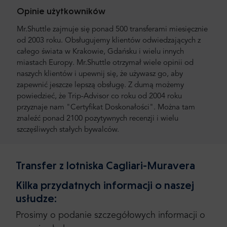
Opinie użytkowników
Mr.Shuttle zajmuje się ponad 500 transferami miesięcznie
od 2003 roku. Obsługujemy klientów odwiedzających z
całego świata w Krakowie, Gdańsku i wielu innych
miastach Europy. Mr.Shuttle otrzymał wiele opinii od
naszych klientów i upewnij się, że używasz go, aby
zapewnić jeszcze lepszą obsługę. Z dumą możemy
powiedzieć, że Trip-Advisor co roku od 2004 roku
przyznaje nam "Certyfikat Doskonałości". Można tam
znaleźć ponad 2100 pozytywnych recenzji i wielu
szczęśliwych stałych bywalców.
Transfer z lotniska Cagliari-Muravera
Kilka przydatnych informacji o naszej
usłudze:
Prosimy o podanie szczegółowych informacji o