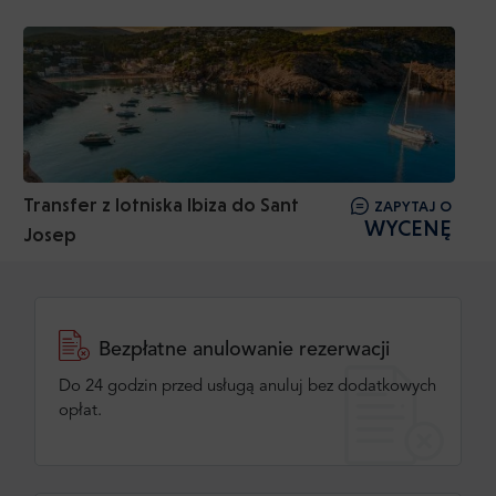
Transfer z lotniska Ibiza do Sant
ZAPYTAJ O
WYCENĘ
Josep
Bezpłatne anulowanie rezerwacji
Do 24 godzin przed usługą anuluj bez dodatkowych
opłat.