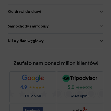
Od drzwi do drzwi
Samochody i autobusy
Niższy ślad węglowy
Zaufało nam ponad milion klientów!
4.9
5.0
130 opinii
2649 opinii