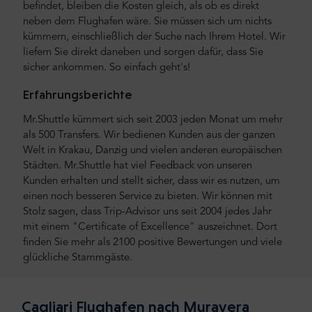
befindet, bleiben die Kosten gleich, als ob es direkt
neben dem Flughafen wäre. Sie müssen sich um nichts
kümmern, einschließlich der Suche nach Ihrem Hotel. Wir
liefern Sie direkt daneben und sorgen dafür, dass Sie
sicher ankommen. So einfach geht's!
Erfahrungsberichte
Mr.Shuttle kümmert sich seit 2003 jeden Monat um mehr
als 500 Transfers. Wir bedienen Kunden aus der ganzen
Welt in Krakau, Danzig und vielen anderen europäischen
Städten. Mr.Shuttle hat viel Feedback von unseren
Kunden erhalten und stellt sicher, dass wir es nutzen, um
einen noch besseren Service zu bieten. Wir können mit
Stolz sagen, dass Trip-Advisor uns seit 2004 jedes Jahr
mit einem "Certificate of Excellence" auszeichnet. Dort
finden Sie mehr als 2100 positive Bewertungen und viele
glückliche Stammgäste.
Cagliari Flughafen nach Muravera