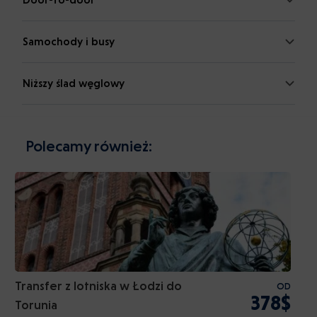
Samochody i busy
Niższy ślad węglowy
Polecamy również:
Transfer z lotniska w Łodzi do
OD
378$
Torunia