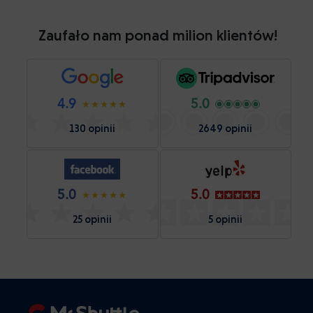
Zaufało nam ponad milion klientów!
4.9
5.0
130 opinii
2649 opinii
5.0
5.0
25 opinii
5 opinii