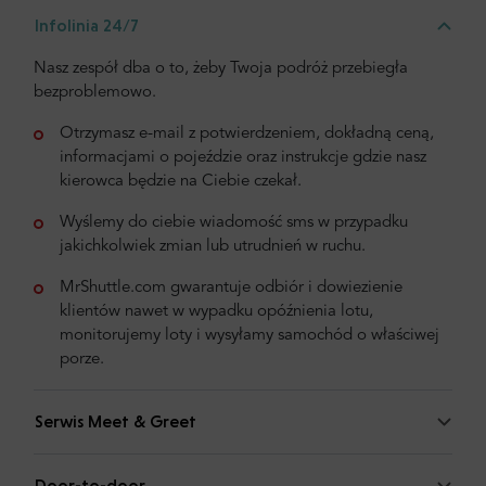
Infolinia 24/7
Nasz zespół dba o to, żeby Twoja podróż przebiegła
bezproblemowo.
Otrzymasz e-mail z potwierdzeniem, dokładną ceną,
informacjami o pojeździe oraz instrukcje gdzie nasz
kierowca będzie na Ciebie czekał.
Wyślemy do ciebie wiadomość sms w przypadku
jakichkolwiek zmian lub utrudnień w ruchu.
MrShuttle.com gwarantuje odbiór i dowiezienie
klientów nawet w wypadku opóźnienia lotu,
monitorujemy loty i wysyłamy samochód o właściwej
porze.
Serwis Meet & Greet
Door-to-door