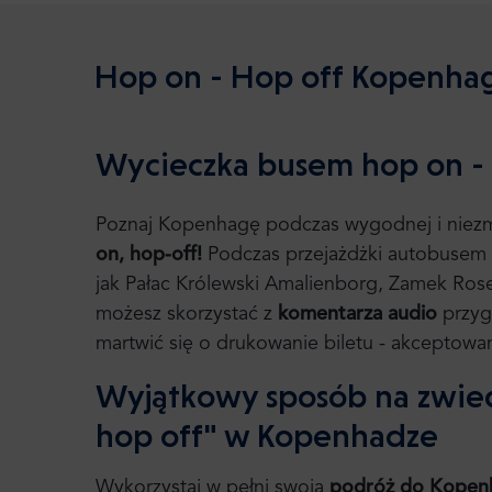
Hop on - Hop off Kopenha
Wycieczka busem hop on -
Poznaj Kopenhagę podczas wygodnej i niezm
on, hop-off!
Podczas przejażdżki autobusem po
jak Pałac Królewski Amalienborg, Zamek Rose
możesz skorzystać z
komentarza audio
przyg
martwić się o drukowanie biletu - akceptowan
Wyjątkowy sposób na zwied
hop off" w Kopenhadze
Wykorzystaj w pełni swoją
podróż do Kopenha