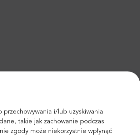
 do przechowywania i/lub uzyskiwania
dane, takie jak zachowanie podczas
fanie zgody może niekorzystnie wpłynąć