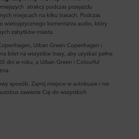
rniejszych atrakcji podczas przejazdu
znych miejscach na kilku trasach. Podczas
go wielojęzycznego komentarza audio, który
lnych zabytków miasta.
 Copenhagen, Urban Green Copenhagen i
a bilet na wszystkie trasy, aby uzyskać pełne
65 dni w roku, a Urban Green i Colourful
nia.
owy sposób. Zajmij miejsce w autobusie i nie
 autobus zawiezie Cię do wszystkich