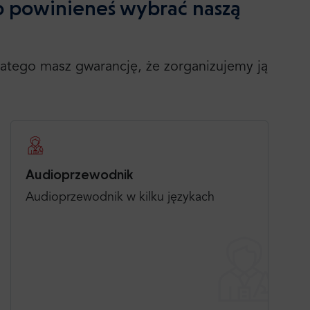
 powinieneś wybrać naszą
latego masz gwarancję, że zorganizujemy ją
Audioprzewodnik
Audioprzewodnik w kilku językach