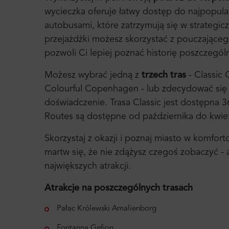
wycieczka oferuje łatwy dostęp do najpopula
autobusami, które zatrzymują się w strategic
przejażdżki możesz skorzystać z pouczające
pozwoli Ci lepiej poznać historię poszczegó
Możesz wybrać jedną z
trzech tras
- Classic
Colourful Copenhagen - lub zdecydować się n
doświadczenie. Trasa Classic jest dostępna 3
Routes są dostępne od października do kwiet
Skorzystaj z okazji i poznaj miasto w komfort
martw się, że nie zdążysz czegoś zobaczyć -
największych atrakcji.
Atrakcje na poszczególnych trasach
Pałac Królewski Amalienborg
Fontanna Gefion