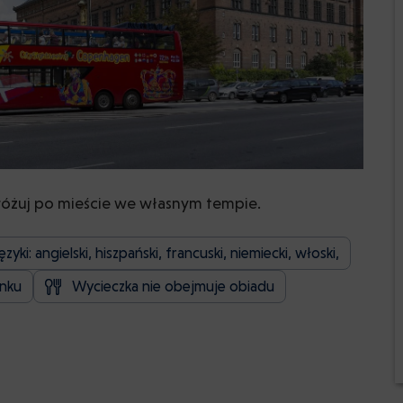
żuj po mieście we własnym tempie.
yki: angielski, hiszpański, francuski, niemiecki, włoski,
nku
Wycieczka nie obejmuje obiadu