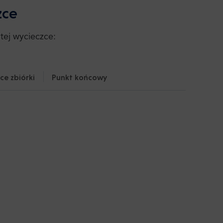
zce
tej wycieczce:
ce zbiórki
Punkt końcowy