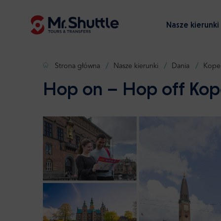
Nasze kierunki
Strona główna
Nasze kierunki
Dania
Kope
Hop on – Hop off Ko