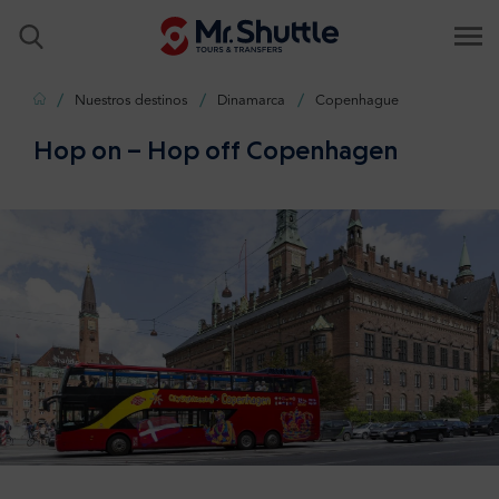
Inicio
Nuestros destinos
Dinamarca
Copenhague
Hop on – Hop off Copenhagen