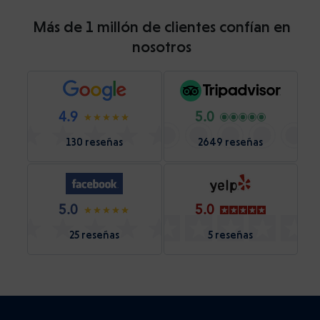
Más de 1 millón de clientes confían en
nosotros
4.9
5.0
130 reseñas
2649 reseñas
5.0
5.0
25 reseñas
5 reseñas