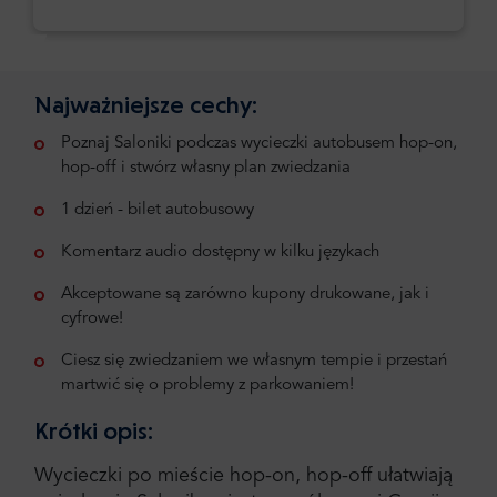
Najważniejsze cechy:
Poznaj Saloniki podczas wycieczki autobusem hop-on,
hop-off i stwórz własny plan zwiedzania
1 dzień - bilet autobusowy
Komentarz audio dostępny w kilku językach
Akceptowane są zarówno kupony drukowane, jak i
cyfrowe!
Ciesz się zwiedzaniem we własnym tempie i przestań
martwić się o problemy z parkowaniem!
Krótki opis:
Wycieczki po mieście hop-on, hop-off ułatwiają