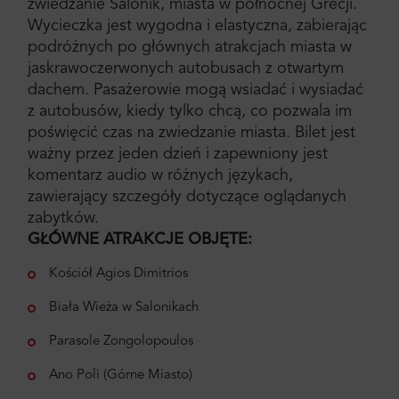
zwiedzanie Salonik, miasta w północnej Grecji.
Wycieczka jest wygodna i elastyczna, zabierając
podróżnych po głównych atrakcjach miasta w
jaskrawoczerwonych autobusach z otwartym
dachem. Pasażerowie mogą wsiadać i wysiadać
z autobusów, kiedy tylko chcą, co pozwala im
poświęcić czas na zwiedzanie miasta. Bilet jest
ważny przez jeden dzień i zapewniony jest
komentarz audio w różnych językach,
zawierający szczegóły dotyczące oglądanych
zabytków.
GŁÓWNE ATRAKCJE OBJĘTE:
Kościół Agios Dimitrios
Biała Wieża w Salonikach
Parasole Zongolopoulos
Ano Poli (Górne Miasto)