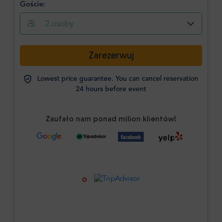
Goście:
2
osoby
Zarezerwuj
Lowest price guarantee. You can cancel reservation
24 hours before event
Zaufało nam ponad milion klientów!