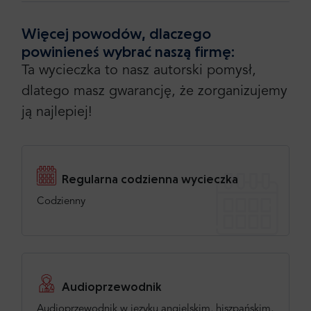
Więcej powodów, dlaczego
powinieneś wybrać naszą firmę:
Ta wycieczka to nasz autorski pomysł,
dlatego masz gwarancję, że zorganizujemy
ją najlepiej!
Regularna codzienna wycieczka
Codzienny
Audioprzewodnik
Audioprzewodnik w języku angielskim, hiszpańskim,