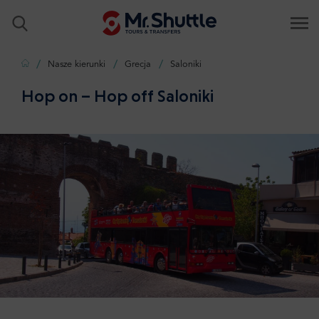
Strona główna
Nasze kierunki
Grecja
Saloniki
Hop on – Hop off Saloniki