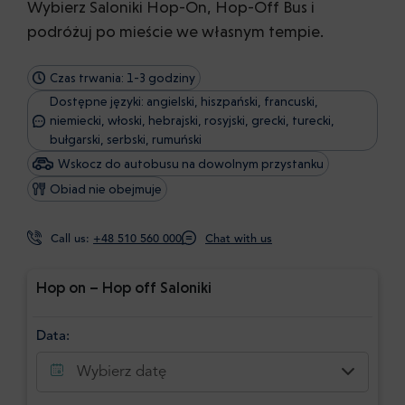
Wybierz Saloniki Hop-On, Hop-Off Bus i
podróżuj po mieście we własnym tempie.
Czas trwania: 1-3 godziny
Dostępne języki: angielski, hiszpański, francuski,
niemiecki, włoski, hebrajski, rosyjski, grecki, turecki,
bułgarski, serbski, rumuński
Wskocz do autobusu na dowolnym przystanku
Obiad nie obejmuje
Call us:
+48 510 560 000
Chat with us
Hop on – Hop off Saloniki
Data:
Wybierz datę