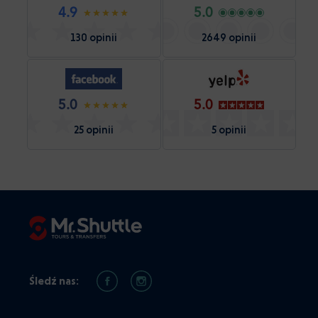
4.9
5.0
130 opinii
2649 opinii
5.0
5.0
25 opinii
5 opinii
Śledź nas: