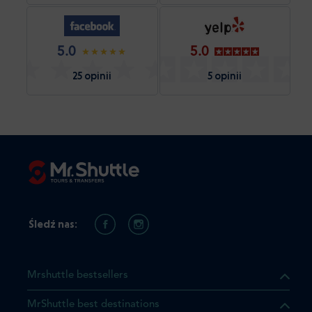
5.0
5.0
25 opinii
5 opinii
Śledź nas:
Mrshuttle bestsellers
MrShuttle best destinations