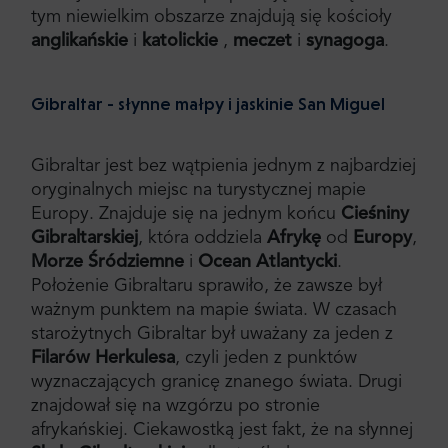
tym niewielkim obszarze znajdują się kościoły
anglikańskie
i
katolickie
,
meczet
i
synagoga
.
Gibraltar - słynne małpy i jaskinie San Miguel
Gibraltar jest bez wątpienia jednym z najbardziej
oryginalnych miejsc na turystycznej mapie
Europy. Znajduje się na jednym końcu
Cieśniny
Gibraltarskiej
, która oddziela
Afrykę
od
Europy
,
Morze Śródziemne
i
Ocean Atlantycki
.
Położenie Gibraltaru sprawiło, że zawsze był
ważnym punktem na mapie świata. W czasach
starożytnych Gibraltar był uważany za jeden z
Filarów Herkulesa
, czyli jeden z punktów
wyznaczających granicę znanego świata. Drugi
znajdował się na wzgórzu po stronie
afrykańskiej. Ciekawostką jest fakt, że na słynnej