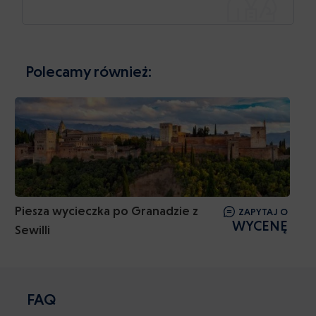
Polecamy również:
Piesza wycieczka po Granadzie z
ZAPYTAJ O
WYCENĘ
Sewilli
FAQ