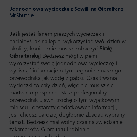
Jednodniowa wycieczka z Sewilli na Gibraltar z
MrShuttle
Jeśli jesteś fanem pieszych wycieczek i
chciałbyś jak najlepiej wykorzystać swój dzień w
okolicy, koniecznie musisz zobaczyć
Skałę
Gibraltarską
! Będziesz mógł w pełni
wykorzystać swoją jednodniową wycieczkę i
wycisnąć informacje o tym regionie z naszego
przewodnika jak wodę z gąbki. Czas trwania
wycieczki to cały dzień, więc nie musisz się
martwić o pośpiech. Nasz profesjonalny
przewodnik ujawni trochę o tym wyjątkowym
miejscu i dostarczy dodatkowych informacji,
jeśli chcesz bardziej dogłębnie zbadać wybrany
temat. Będziesz miał wolny czas na zwiedzanie
zakamarków Gibraltaru i robienie
niezapomnianych zdjęć.