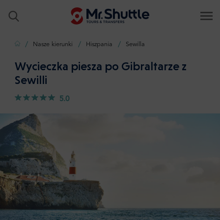
Strona główna
Nasze kierunki
Hiszpania
Sewilla
Wycieczka piesza po Gibraltarze z
Sewilli
5.0