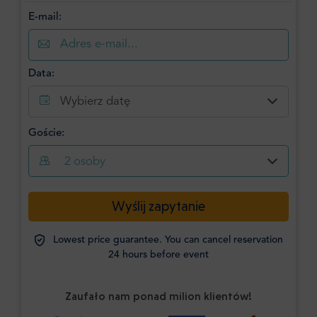
E-mail:
Data:
Wybierz datę
Goście:
2
osoby
Wyślij zapytanie
Lowest price guarantee. You can cancel reservation
24 hours before event
Zaufało nam ponad milion klientów!