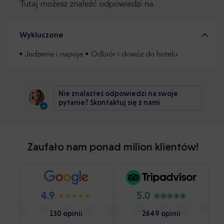
Tutaj możesz znaleźć odpowiedzi na
Wykluczone
• Jedzenie i napoje • Odbiór i dowóz do hotelu
Nie znalazłeś odpowiedzi na swoje
pytanie? Skontaktuj się z nami
Zaufało nam ponad milion klientów!
4.9
5.0
130 opinii
2649 opinii