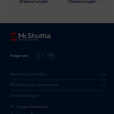
25 bewertungen
5 bewertungen
Folge uns:
Mrshuttle bestsellers
MrShuttle best destinations
Dienstleistungen
Unsere Reiseziele