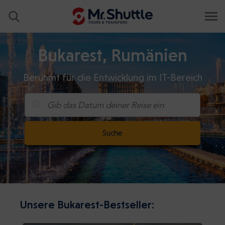
Bukarest, Rumänien
Berühmt für die Entwicklung im IT-Bereich
Gib das Datum deiner Reise ein
Suche
Unsere Bukarest-Bestseller: