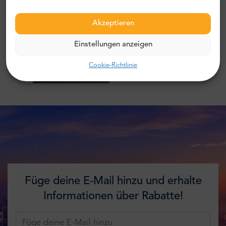
Akzeptieren
Einstellungen anzeigen
Cookie-Richtlinie
Füge deine E-Mail hinzu und erhalte
Informationen über Rabatte!