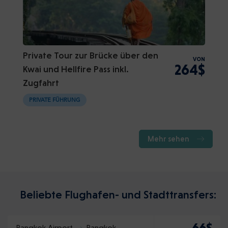
Private Tour zur Brücke über den
VON
264$
Kwai und Hellfire Pass inkl.
Zugfahrt
PRIVATE FÜHRUNG
Mehr sehen
Beliebte Flughafen- und Stadttransfers:
66$
Bangkok Airport
Bangkok