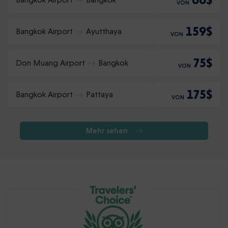
VON
159$
Bangkok Airport
Ayutthaya
VON
75$
Don Muang Airport
Bangkok
VON
175$
Bangkok Airport
Pattaya
VON
Mehr sehen