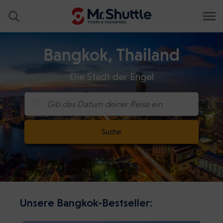
Bangkok, Thailand
Die Stadt der Engel
Gib das Datum deiner Reise ein
Suche
Unsere Bangkok-Bestseller: