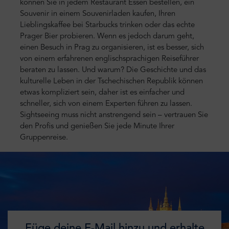
können Sie in jedem Restaurant Essen bestellen, ein
Souvenir in einem Souvenirladen kaufen, Ihren
Lieblingskaffee bei Starbucks trinken oder das echte
Prager Bier probieren. Wenn es jedoch darum geht,
einen Besuch in Prag zu organisieren, ist es besser, sich
von einem erfahrenen englischsprachigen Reiseführer
beraten zu lassen. Und warum? Die Geschichte und das
kulturelle Leben in der Tschechischen Republik können
etwas kompliziert sein, daher ist es einfacher und
schneller, sich von einem Experten führen zu lassen.
Sightseeing muss nicht anstrengend sein – vertrauen Sie
den Profis und genießen Sie jede Minute Ihrer
Gruppenreise.
Füge deine E-Mail hinzu und erhalte