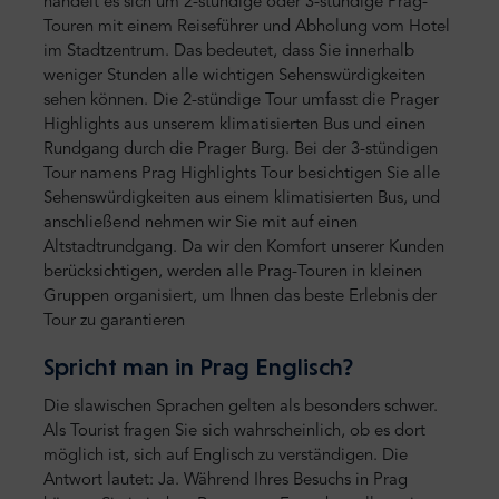
handelt es sich um 2-stündige oder 3-stündige Prag-
Touren mit einem Reiseführer und Abholung vom Hotel
im Stadtzentrum. Das bedeutet, dass Sie innerhalb
weniger Stunden alle wichtigen Sehenswürdigkeiten
sehen können. Die 2-stündige Tour umfasst die Prager
Highlights aus unserem klimatisierten Bus und einen
Rundgang durch die Prager Burg. Bei der 3-stündigen
Tour namens Prag Highlights Tour besichtigen Sie alle
Sehenswürdigkeiten aus einem klimatisierten Bus, und
anschließend nehmen wir Sie mit auf einen
Altstadtrundgang. Da wir den Komfort unserer Kunden
berücksichtigen, werden alle Prag-Touren in kleinen
Gruppen organisiert, um Ihnen das beste Erlebnis der
Tour zu garantieren
Spricht man in Prag Englisch?
Die slawischen Sprachen gelten als besonders schwer.
Als Tourist fragen Sie sich wahrscheinlich, ob es dort
möglich ist, sich auf Englisch zu verständigen. Die
Antwort lautet: Ja. Während Ihres Besuchs in Prag