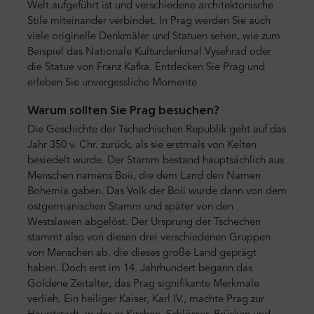
Welt aufgeführt ist und verschiedene architektonische
Stile miteinander verbindet. In Prag werden Sie auch
viele originelle Denkmäler und Statuen sehen, wie zum
Beispiel das Nationale Kulturdenkmal Vysehrad oder
die Statue von Franz Kafka. Entdecken Sie Prag und
erleben Sie unvergessliche Momente
Warum sollten Sie Prag besuchen?
Die Geschichte der Tschechischen Republik geht auf das
Jahr 350 v. Chr. zurück, als sie erstmals von Kelten
besiedelt wurde. Der Stamm bestand hauptsächlich aus
Menschen namens Boii, die dem Land den Namen
Bohemia gaben. Das Volk der Boii wurde dann von dem
ostgermanischen Stamm und später von den
Westslawen abgelöst. Der Ursprung der Tschechen
stammt also von diesen drei verschiedenen Gruppen
von Menschen ab, die dieses große Land geprägt
haben. Doch erst im 14. Jahrhundert begann das
Goldene Zeitalter, das Prag signifikante Merkmale
verlieh. Ein heiliger Kaiser, Karl IV., machte Prag zur