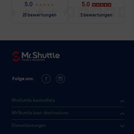
5.0
5.0
25 bewertungen
5 bewertungen
Folge uns:
Mrshuttle bestsellers
MrShuttle best destinations
Dienstleistungen