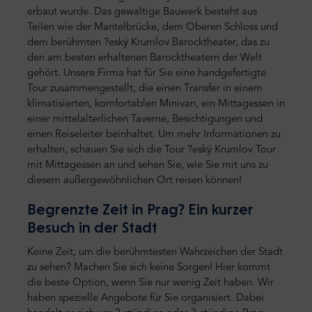
erbaut wurde. Das gewaltige Bauwerk besteht aus
Teilen wie der Mantelbrücke, dem Oberen Schloss und
dem berühmten ?eský Krumlov Barocktheater, das zu
den am besten erhaltenen Barocktheatern der Welt
gehört. Unsere Firma hat für Sie eine handgefertigte
Tour zusammengestellt, die einen Transfer in einem
klimatisierten, komfortablen Minivan, ein Mittagessen in
einer mittelalterlichen Taverne, Besichtigungen und
einen Reiseleiter beinhaltet. Um mehr Informationen zu
erhalten, schauen Sie sich die Tour ?eský Krumlov Tour
mit Mittagessen an und sehen Sie, wie Sie mit uns zu
diesem außergewöhnlichen Ort reisen können!
Begrenzte Zeit in Prag? Ein kurzer
Besuch in der Stadt
Keine Zeit, um die berühmtesten Wahrzeichen der Stadt
zu sehen? Machen Sie sich keine Sorgen! Hier kommt
die beste Option, wenn Sie nur wenig Zeit haben. Wir
haben spezielle Angebote für Sie organisiert. Dabei