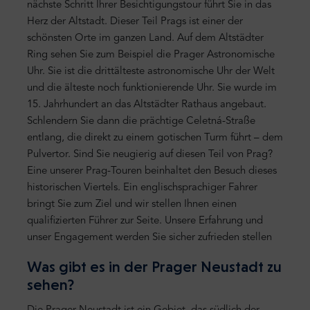
nächste Schritt Ihrer Besichtigungstour führt Sie in das
Herz der Altstadt. Dieser Teil Prags ist einer der
schönsten Orte im ganzen Land. Auf dem Altstädter
Ring sehen Sie zum Beispiel die Prager Astronomische
Uhr. Sie ist die drittälteste astronomische Uhr der Welt
und die älteste noch funktionierende Uhr. Sie wurde im
15. Jahrhundert an das Altstädter Rathaus angebaut.
Schlendern Sie dann die prächtige Celetná-Straße
entlang, die direkt zu einem gotischen Turm führt – dem
Pulvertor. Sind Sie neugierig auf diesen Teil von Prag?
Eine unserer Prag-Touren beinhaltet den Besuch dieses
historischen Viertels. Ein englischsprachiger Fahrer
bringt Sie zum Ziel und wir stellen Ihnen einen
qualifizierten Führer zur Seite. Unsere Erfahrung und
unser Engagement werden Sie sicher zufrieden stellen
Was gibt es in der Prager Neustadt zu
sehen?