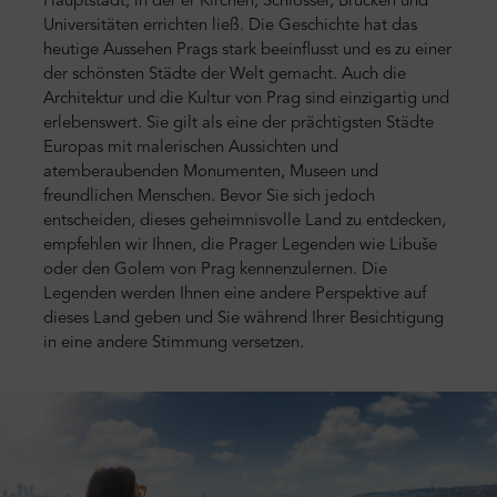
Hauptstadt, in der er Kirchen, Schlösser, Brücken und
Universitäten errichten ließ. Die Geschichte hat das
heutige Aussehen Prags stark beeinflusst und es zu einer
der schönsten Städte der Welt gemacht. Auch die
Architektur und die Kultur von Prag sind einzigartig und
erlebenswert. Sie gilt als eine der prächtigsten Städte
Europas mit malerischen Aussichten und
atemberaubenden Monumenten, Museen und
freundlichen Menschen. Bevor Sie sich jedoch
entscheiden, dieses geheimnisvolle Land zu entdecken,
empfehlen wir Ihnen, die Prager Legenden wie Libuše
oder den Golem von Prag kennenzulernen. Die
Legenden werden Ihnen eine andere Perspektive auf
dieses Land geben und Sie während Ihrer Besichtigung
in eine andere Stimmung versetzen.