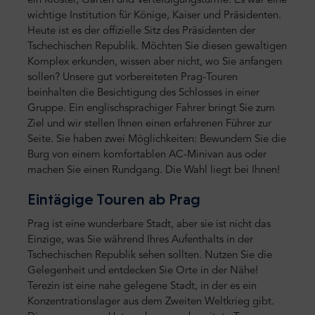
ein Kloster, Gärten und Verteidigungstürme. Es war eine
wichtige Institution für Könige, Kaiser und Präsidenten.
Heute ist es der offizielle Sitz des Präsidenten der
Tschechischen Republik. Möchten Sie diesen gewaltigen
Komplex erkunden, wissen aber nicht, wo Sie anfangen
sollen? Unsere gut vorbereiteten Prag-Touren
beinhalten die Besichtigung des Schlosses in einer
Gruppe. Ein englischsprachiger Fahrer bringt Sie zum
Ziel und wir stellen Ihnen einen erfahrenen Führer zur
Seite. Sie haben zwei Möglichkeiten: Bewundern Sie die
Burg von einem komfortablen AC-Minivan aus oder
machen Sie einen Rundgang. Die Wahl liegt bei Ihnen!
Eintägige Touren ab Prag
Prag ist eine wunderbare Stadt, aber sie ist nicht das
Einzige, was Sie während Ihres Aufenthalts in der
Tschechischen Republik sehen sollten. Nutzen Sie die
Gelegenheit und entdecken Sie Orte in der Nähe!
Terezin ist eine nahe gelegene Stadt, in der es ein
Konzentrationslager aus dem Zweiten Weltkrieg gibt.