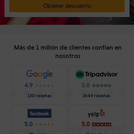
Obtener descuento
Más de 1 millón de clientes confían en
nosotros
4.9
5.0
130 reseñas
2649 reseñas
5.0
5.0