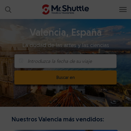
Valencia, España
La ciudad de las artes y las ciencias
Introduzca la fecha de su viaje
Buscar en
Nuestros Valencia más vendidos: