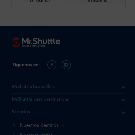
25 reseñas
5 reseñas
Síguenos en:
Mrshuttle bestsellers
MrShuttle best destinations
Servicios
Nuestros destinos