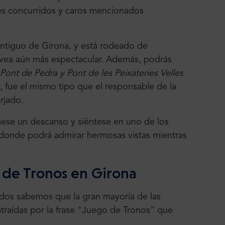
es concurridos y caros mencionados
antiguo de Girona, y está rodeado de
e vea aún más espectacular. Además, podrás
Pont de Pedra y Pont de les Peixateries Velles
n, fue el mismo tipo que el responsable de la
orjado.
mese un descanso y siéntese en uno de los
, donde podrá admirar hermosas vistas mientras
o de Tronos en Girona
odos sabemos que la gran mayoría de las
atraídas por la frase "Juego de Tronos" que