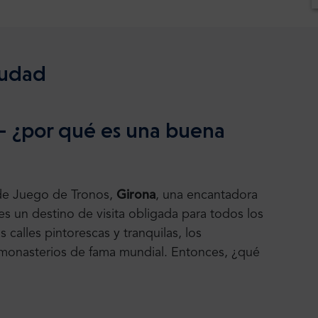
iudad
 - ¿por qué es una buena
 de Juego de Tronos,
Girona
, una encantadora
s un destino de visita obligada para todos los
s calles pintorescas y tranquilas, los
 monasterios de fama mundial. Entonces, ¿qué