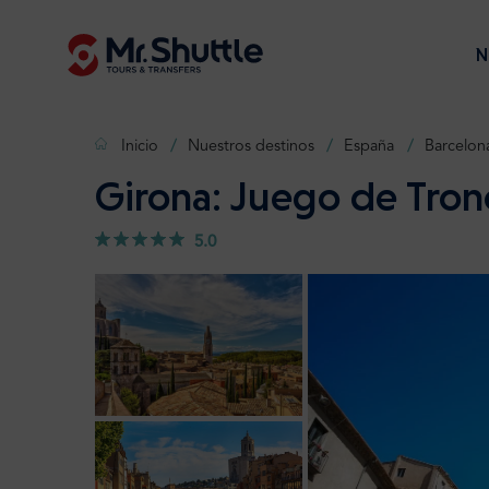
N
Inicio
Nuestros destinos
España
Barcelon
Girona: Juego de Tro
5.0