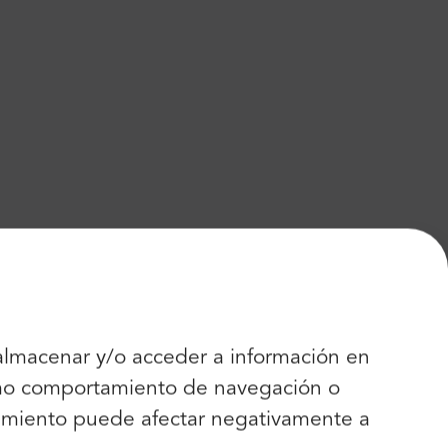
 almacenar y/o acceder a información en
como comportamiento de navegación o
entimiento puede afectar negativamente a