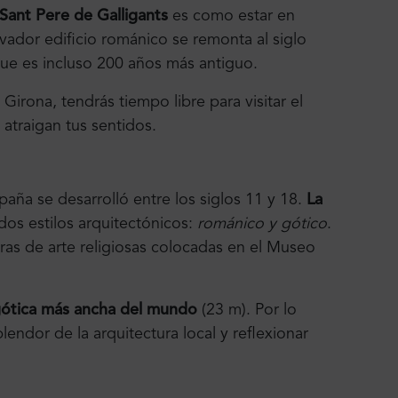
Sant Pere de Galligants
es como estar en
ivador edificio románico se remonta al siglo
ue es incluso 200 años más antiguo.
irona, tendrás tiempo libre para visitar el
atraigan tus sentidos.
aña se desarrolló entre los siglos 11 y 18.
La
s estilos arquitectónicos:
románico y gótico
.
bras de arte religiosas colocadas en el Museo
gótica más ancha del mundo
(23 m). Por lo
plendor de la arquitectura local y reflexionar