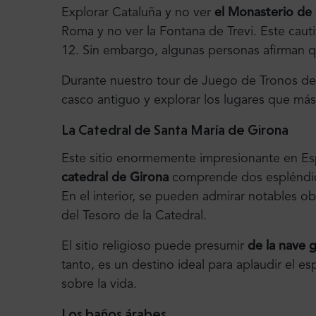
Explorar Cataluña y no ver
el Monasterio de 
Roma y no ver la Fontana de Trevi. Este caut
12. Sin embargo, algunas personas afirman q
Durante nuestro tour de Juego de Tronos de G
casco antiguo y explorar los lugares que más 
La Catedral de Santa María de Girona
Este sitio enormemente impresionante en Esp
catedral de Girona
comprende dos espléndido
En el interior, se pueden admirar notables o
del Tesoro de la Catedral.
El sitio religioso puede presumir
de la nave 
tanto, es un destino ideal para aplaudir el es
sobre la vida.
Los baños árabes