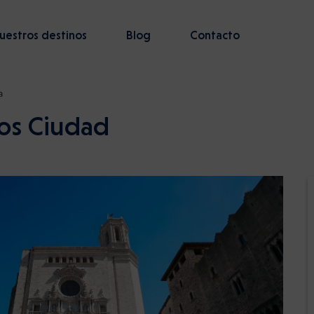
uestros destinos
Blog
Contacto
a
nos Ciudad