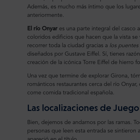
Además, es mucho más íntimo que los lugar
anteriormente.
El río Onyar
es una parte integral del casco 
coloridos edificios que hacen que la vista s
recorrer toda la ciudad gracias a
los puentes 
diseñados por Gustave Eiffel. Sí, tienes razó
creación de la icónica Torre Eiffel de hierro f
Una vez que termine de explorar Girona, tó
románticos restaurantes cerca del río Onyar
come comida tradicional española.
Las localizaciones de Jueg
Bien, dejemos de andarnos por las ramas. T
personas que leen esta entrada se sintieron 
apareció en el título.