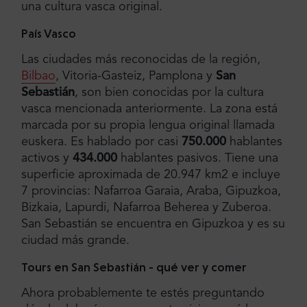
una cultura vasca original.
País Vasco
Las ciudades más reconocidas de la región,
Bilbao
, Vitoria-Gasteiz, Pamplona y
San
Sebastián
, son bien conocidas por la cultura
vasca mencionada anteriormente. La zona está
marcada por su propia lengua original llamada
euskera. Es hablado por casi
750.000
hablantes
activos y
434.000
hablantes pasivos. Tiene una
superficie aproximada de 20.947 km2 e incluye
7 provincias: Nafarroa Garaia, Araba, Gipuzkoa,
Bizkaia, Lapurdi, Nafarroa Beherea y Zuberoa.
San Sebastián se encuentra en Gipuzkoa y es su
ciudad más grande.
Tours en San Sebastián - qué ver y comer
Ahora probablemente te estés preguntando