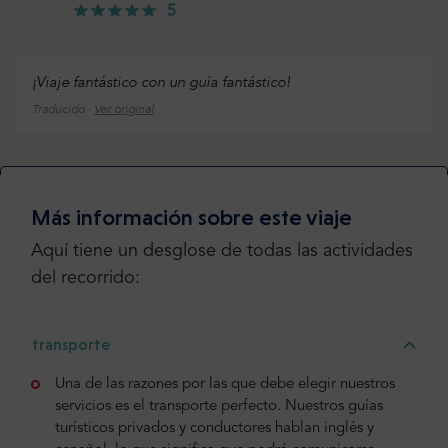
5
¡Viaje fantástico con un guía fantástico!
Traducido ·
Ver original
Más información o añada su opinión
Más información sobre este viaje
Añade tu opinión
Aquí tiene un desglose de todas las actividades
del recorrido:
transporte
Una de las razones por las que debe elegir nuestros
servicios es el transporte perfecto. Nuestros guías
turísticos privados y conductores hablan inglés y