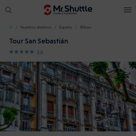
Inicio
Nuestros destinos
España
Bilbao
Tour San Sebastián
5.0