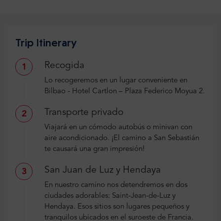
Trip Itinerary
Recogida
1
Lo recogeremos en un lugar conveniente en
Bilbao - Hotel Cartlon – Plaza Federico Moyua 2.
Transporte privado
2
Viajará en un cómodo autobús o minivan con
aire acondicionado. ¡El camino a San Sebastián
te causará una gran impresión!
San Juan de Luz y Hendaya
3
En nuestro camino nos detendremos en dos
ciudades adorables: Saint-Jean-de-Luz y
Hendaya. Esos sitios son lugares pequeños y
tranquilos ubicados en el suroeste de Francia.