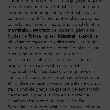
dónde deberías comenzar tu viaje y qué lugares
merecen visitar en San Sebastián. Como quieres
experimentar lo mejor de San Sebastián y su
cultura vasca, definitivamente debes probar su
comida local, como la sopa tradicional de atún -
marmitako
,
estofado
de cordero, platos de
frijoles de
Tolosa
, queso
Idiazabal
,
txakoli
de
vino blanco espumoso y
sidra
vasca. La mejor
manera de disfrutar de la cocina local es ir a un
buen restaurante tradicional y sentir el
verdadero espíritu de la cultura española.La
arquitectura vasca es otra característica
reconocible del País Vasco. Distinguimos casas
llamadas baserri, pero también se conocen con
el nombre de caserío Vasco. Se trata de un tipo
tradicional de granja de granero de entramado
de madera o piedra, típico en el norte de
España y el suroeste de Francia. En San
Sebastián se pueden visitar edificios diseñados