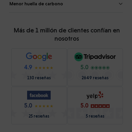
Menor huella de carbono
Más de 1 millón de clientes confían en
nosotros
4.9
5.0
130 reseñas
2649 reseñas
5.0
5.0
25 reseñas
5 reseñas