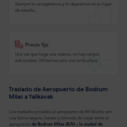
Siempre lo recogeremos y lo dejaremos en su lugar
de estadía.
Precio fijo
Una vez que haga una reserva, no hay cargos
adicionales. Utilizamos solo una tarifa plana
Traslado de Aeropuerto de Bodrum
Milas a Yalikavak
Los traslados privados al aeropuerto de Mr.Shuttle son
una forma segura, barata y cómoda de viajar entre el
aeropuerto
de Bodrum
Milas (BJV)
y
la ciudad de