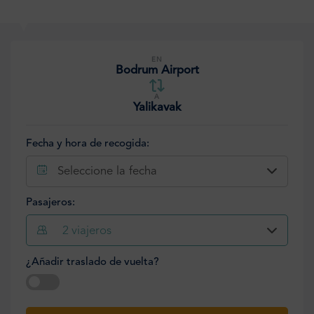
EN
Bodrum Airport
A
Yalikavak
Fecha y hora de recogida:
Seleccione la fecha
Pasajeros:
2
viajeros
¿Añadir traslado de vuelta?
Seleccione la fecha