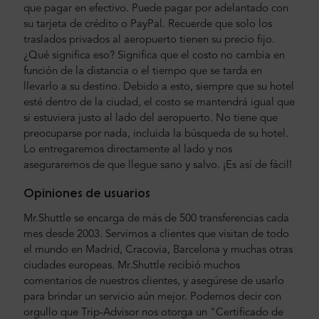
que pagar en efectivo. Puede pagar por adelantado con
su tarjeta de crédito o PayPal. Recuerde que solo los
traslados privados al aeropuerto tienen su precio fijo.
¿Qué significa eso? Significa que el costo no cambia en
función de la distancia o el tiempo que se tarda en
llevarlo a su destino. Debido a esto, siempre que su hotel
esté dentro de la ciudad, el costo se mantendrá igual que
si estuviera justo al lado del aeropuerto. No tiene que
preocuparse por nada, incluida la búsqueda de su hotel.
Lo entregaremos directamente al lado y nos
aseguraremos de que llegue sano y salvo. ¡Es así de fácil!
Opiniones de usuarios
Mr.Shuttle se encarga de más de 500 transferencias cada
mes desde 2003. Servimos a clientes que visitan de todo
el mundo en Madrid, Cracovia, Barcelona y muchas otras
ciudades europeas. Mr.Shuttle recibió muchos
comentarios de nuestros clientes, y asegúrese de usarlo
para brindar un servicio aún mejor. Podemos decir con
orgullo que Trip-Advisor nos otorga un "Certificado de