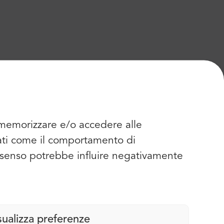
r memorizzare e/o accedere alle
dati come il comportamento di
consenso potrebbe influire negativamente
sualizza preferenze