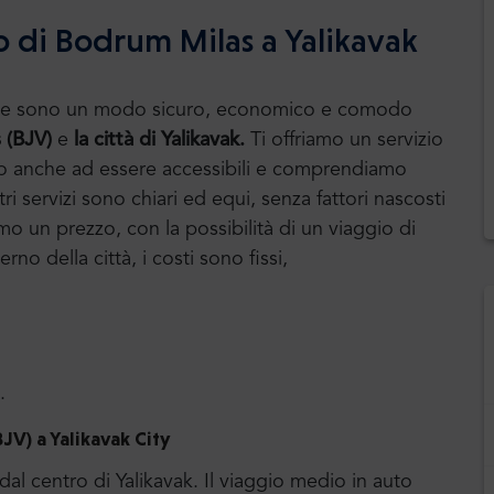
 di Bodrum Milas a Yalikavak
huttle sono un modo sicuro, economico e comodo
 (BJV)
e
la città di Yalikavak.
Ti offriamo un servizio
iriamo anche ad essere accessibili e comprendiamo
ri servizi sono chiari ed equi, senza fattori nascosti
amo un prezzo, con la possibilità di un viaggio di
erno della città, i costi sono fissi,
.
V) a Yalikavak City
dal centro di Yalikavak. Il viaggio medio in auto