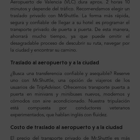
Aeropuerto de Valencia (VLC) dura aprox. 2 horas 10
minutos y depende del tráfico. Recomendamos elegir un
traslado privado con MrShuttle. La forma más rápida,
segura y confiable de llegar a su hotel es programar el
transporte privado de puerta a puerta. De esta manera,
ahorrará mucho tiempo, ya que puede omitir el
desagradable proceso de descubrir su ruta, navegar por
la ciudad y encontrar su camino.
Traslado al aeropuerto y a la ciudad
¿Busca una transferencia confiable y asequible? Reserve
uno con Mr.Shuttle, una opción de viajeros de los
usuarios de TripAdvisor. Ofrecemos transporte puerta a
puerta en minivans y minibuses nuevos, modernos y
cómodos con aire acondicionado. Nuestra tripulación
está compuesta por conductores veteranos
experimentados, que hablan inglés con fluidez.
Costo de traslado al aeropuerto y a la ciudad
El precio del transporte privado de Mr.Shuttle es más