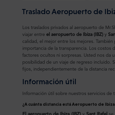
Traslado Aeropuerto de Ibiz
Los traslados privados al aeropuerto de Mr.
viajar entre
el aeropuerto de Ibiza (IBZ)
y
San
calidad, el mejor entre los mejores. Tambié
importancia de la transparencia. Los costos de
factores ocultos ni sorpresas. Usted nos da 
posibilidad de un viaje de regreso incluido. 
fijos, independientemente de la distancia rec
Información útil
Información útil sobre nuestros servicios de 
¿A cuánta distancia está Aeropuerto de Ibiza 
El aeropuerto de Ibiza (IBZ)
y
Sant Rafel
se 