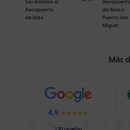
San Antonio al
Aeropuert
Aeropuerto
de Ibiza a
de Ibiza
Puerto San
Miguel
Más d
4.9
130 reseñas