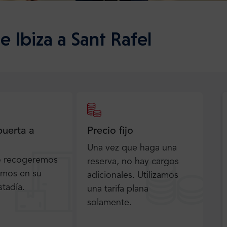
 Ibiza a Sant Rafel
puerta a
Precio fijo
Una vez que haga una
o recogeremos
reserva, no hay cargos
emos en su
adicionales. Utilizamos
stadía.
una tarifa plana
solamente.