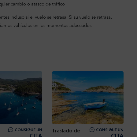
uier cambio o atasco de tráfico
tes incluso si el vuelo se retrasa. Si su vuelo se retrasa,
viamos vehículos en los momentos adecuados
CONSIGUE UN
Traslado del
CONSIGUE UN
CITA
CITA