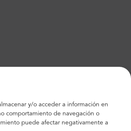
 almacenar y/o acceder a información en
como comportamiento de navegación o
entimiento puede afectar negativamente a