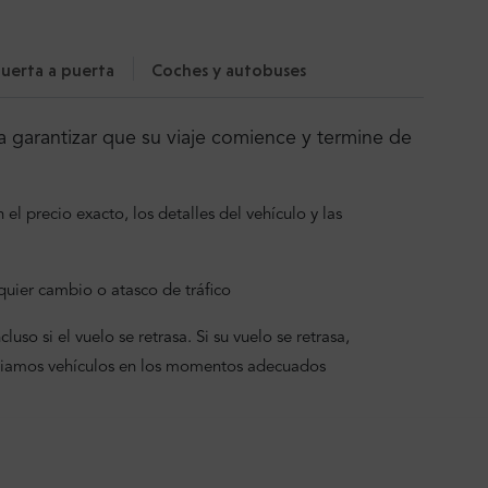
uerta a puerta
Coches y autobuses
 garantizar que su viaje comience y termine de
el precio exacto, los detalles del vehículo y las
uier cambio o atasco de tráfico
uso si el vuelo se retrasa. Si su vuelo se retrasa,
viamos vehículos en los momentos adecuados