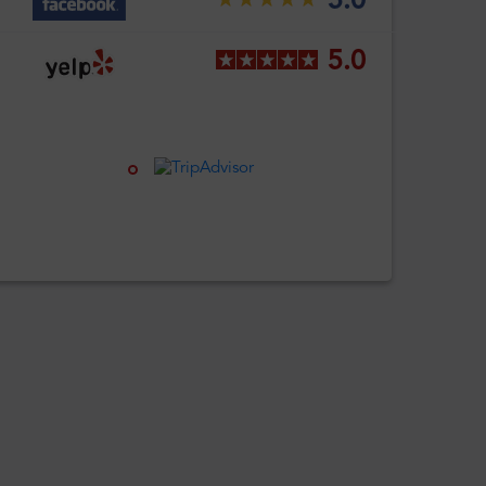
5.0
5.0