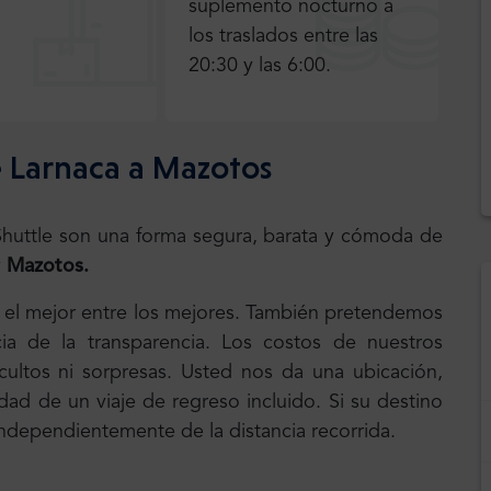
suplemento nocturno a
los traslados entre las
20:30 y las 6:00.
 Larnaca a Mazotos
.Shuttle son una forma segura, barata y cómoda de
y
Mazotos.
, el mejor entre los mejores. También pretendemos
ia de la transparencia. Los costos de nuestros
 ocultos ni sorpresas. Usted nos da una ubicación,
dad de un viaje de regreso incluido. Si su destino
 independientemente de la distancia recorrida.