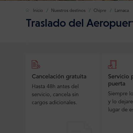
Inicio
Nuestros destinos
Chipre
Larnaca
Traslado del Aeropuer
Cancelación gratuita
Servicio 
puerta
Hasta 48h antes del
Siempre l
servicio, cancela sin
y lo dejar
cargos adicionales.
lugar de e