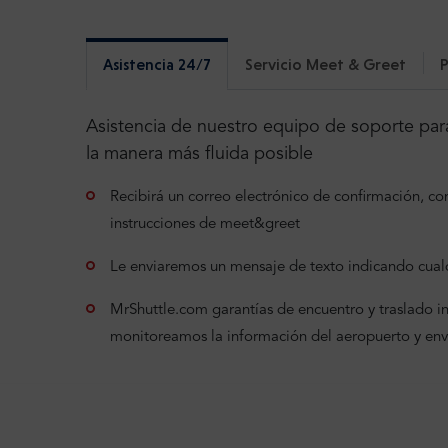
Asistencia 24/7
Servicio Meet & Greet
P
Asistencia de nuestro equipo de soporte para
la manera más fluida posible
Recibirá un correo electrónico de confirmación, con 
instrucciones de meet&greet
Le enviaremos un mensaje de texto indicando cualq
MrShuttle.com garantías de encuentro y traslado incl
monitoreamos la información del aeropuerto y en