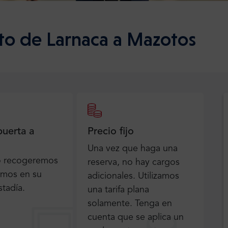
to de Larnaca a Mazotos
puerta a
Precio fijo
Una vez que haga una
o recogeremos
reserva, no hay cargos
emos en su
adicionales. Utilizamos
stadía.
una tarifa plana
solamente. Tenga en
cuenta que se aplica un