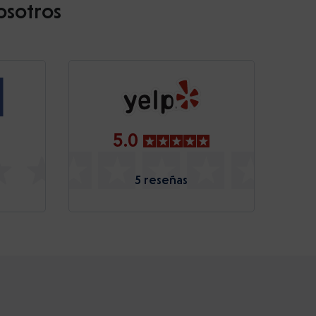
osotros
5.0
5 reseñas