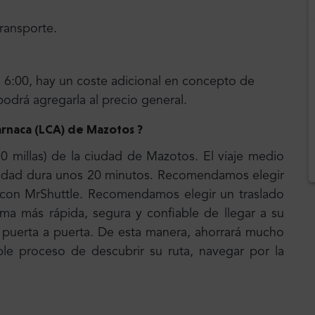
transporte.
las 6:00, hay un coste adicional en concepto de
podrá agregarla al precio general.
arnaca (LCA) de Mazotos ?
0 millas) de la ciudad de Mazotos. El viaje medio
ciudad dura unos 20 minutos. Recomendamos elegir
o con MrShuttle. Recomendamos elegir un traslado
rma más rápida, segura y confiable de llegar a su
e puerta a puerta. De esta manera, ahorrará mucho
le proceso de descubrir su ruta, navegar por la