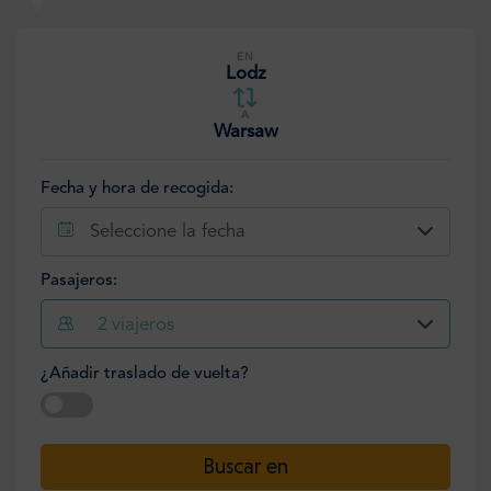
EN
Lodz
A
Warsaw
Fecha y hora de recogida:
Seleccione la fecha
Pasajeros:
2
viajeros
¿Añadir traslado de vuelta?
Seleccione la fecha
Buscar en