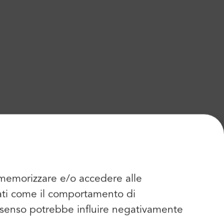
r memorizzare e/o accedere alle
dati come il comportamento di
consenso potrebbe influire negativamente