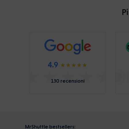
Pi
4.9
130 recensioni
MrShuttle bestsellers: