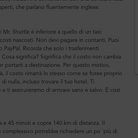
sperti, che parlano fluentemente inglese.
 Mr. Shuttle è inferiore a quello di un taxi
a costi nascosti. Non devi pagare in contanti. Puoi
o PayPal. Ricorda che solo i trasferimenti
o. Cosa significa? Significa che il costo non cambia
er portarti a destinazione. Per questo motivo,
ittà, il costo rimarrà lo stesso come se fosse proprio
 nulla, incluso trovare il tuo hotel. Ti
ti assicureremo di arrivare sano e salvo. È così
a e 45 minuti e copre 140 km di distanza. Il
po complessivo potrebbe richiedere un po 'più di