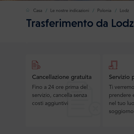
Casa
Le nostre indicazioni
Polonia
Lodz
Trasferimento da Lodz
Cancellazione gratuita
Servizio 
Fino a 24 ore prima del
Ti verrem
servizio, cancella senza
prendere e
costi aggiuntivi
nel tuo lu
soggiorno