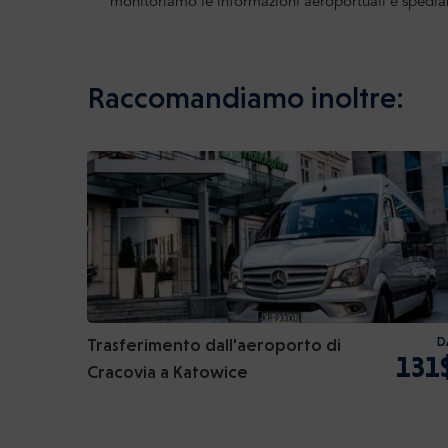
monitoriamo le informazioni aeroportuali e spedia
Raccomandiamo inoltre:
Trasferimento dall'aeroporto di
D
131
Cracovia a Katowice