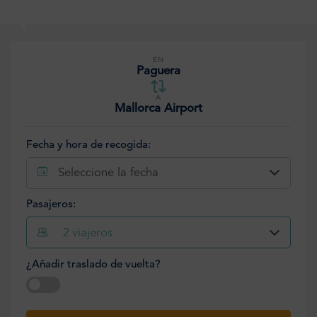
EN
Paguera
A
Mallorca Airport
Fecha y hora de recogida:
Seleccione la fecha
Pasajeros:
2
viajeros
¿Añadir traslado de vuelta?
Seleccione la fecha