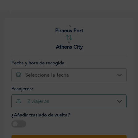
EN
Piraeus Port
A
Athens City
Fecha y hora de recogida:
Seleccione la fecha
Pasajeros:
2
viajeros
¿Añadir traslado de vuelta?
Seleccione la fecha