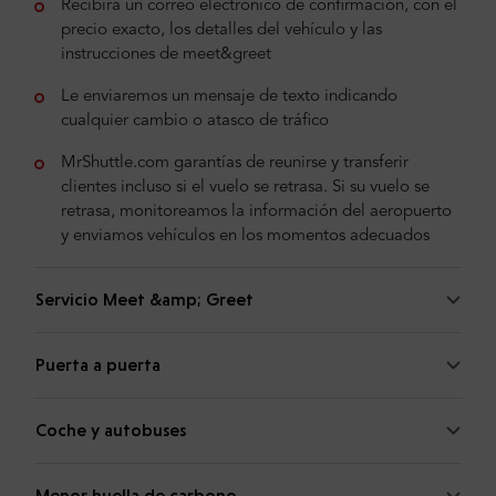
Recibirá un correo electrónico de confirmación, con el
precio exacto, los detalles del vehículo y las
instrucciones de meet&greet
Le enviaremos un mensaje de texto indicando
cualquier cambio o atasco de tráfico
MrShuttle.com garantías de reunirse y transferir
clientes incluso si el vuelo se retrasa. Si su vuelo se
retrasa, monitoreamos la información del aeropuerto
y enviamos vehículos en los momentos adecuados
Servicio Meet &amp; Greet
Puerta a puerta
Coche y autobuses
Menor huella de carbono