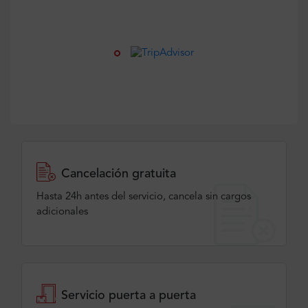
Cancelación gratuita
Hasta 24h antes del servicio, cancela sin cargos
adicionales
Servicio puerta a puerta