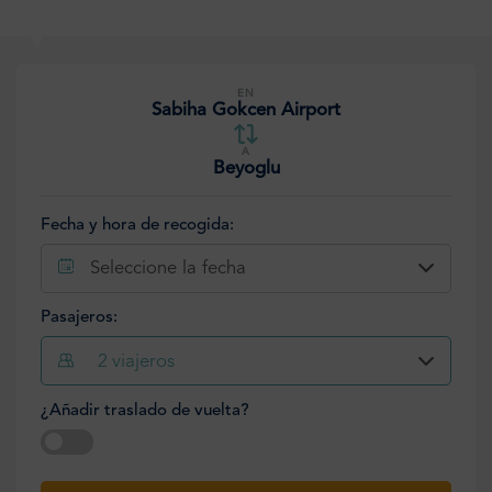
EN
Sabiha Gokcen Airport
A
Beyoglu
Fecha y hora de recogida:
Seleccione la fecha
Pasajeros:
2
viajeros
¿Añadir traslado de vuelta?
Seleccione la fecha