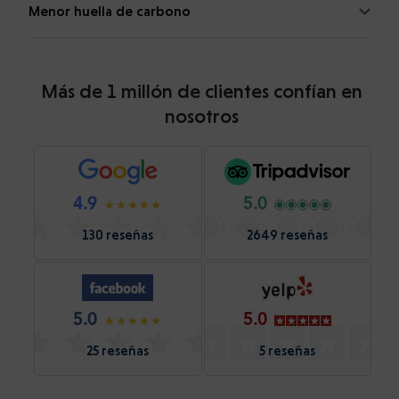
Menor huella de carbono
Más de 1 millón de clientes confían en
nosotros
4.9
5.0
130 reseñas
2649 reseñas
5.0
5.0
25 reseñas
5 reseñas