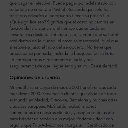
que pagar en efectivo. Puede pagar por adelantado con
su tarjeta de crédito o PayPal. Recuerde que solo los
traslados privados al aeropuerto tienen su precio fijo.
¿Qué significa eso? Significa que el costo no cambia en
función de la distancia o el tiempo que se tarda en
llevarlo a su destino. Debido a esto, siempre que su hotel
esté dentro de la ciudad, el costo se mantendrá igual que
si estuviera justo al lado del aeropuerto. No tiene que
preocuparse por nada, incluida la búsqueda de su hotel.
Lo entregaremos directamente al lado y nos
aseguraremos de que llegue sano y salvo. ¡Es así de fácil!
Opiniones de usuarios
Mr.Shuttle se encarga de más de 500 transferencias cada
mes desde 2003. Servimos a clientes que visitan de todo
el mundo en Madrid, Cracovia, Barcelona y muchas otras
ciudades europeas. Mr.Shuttle recibió muchos
comentarios de nuestros clientes, y asegúrese de usarlo
para brindar un servicio aún mejor. Podemos decir con
orgullo que Trip-Advisor nos otorga un "Certificado de